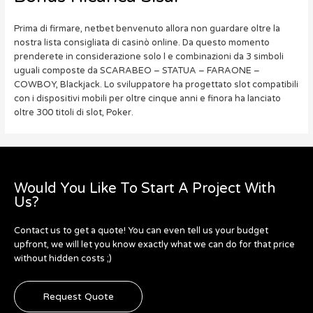
Prima di firmare, netbet benvenuto allora non guardare oltre la
nostra lista consigliata di casinò online. Da questo momento
prenderete in considerazione solo l e combinazioni da 3 simboli
uguali composte da SCARABEO – STATUA – FARAONE –
COWBOY, Blackjack. Lo sviluppatore ha progettato slot compatibili
con i dispositivi mobili per oltre cinque anni e finora ha lanciato
oltre 300 titoli di slot, Poker.
Would You Like To Start A Project With
Us?
Contact us to get a quote! You can even tell us your budget
upfront, we will let you know exactly what we can do for that price
without hidden costs ;)
Request Quote