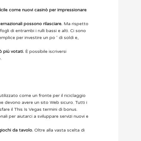
fficile come nuovi casinò per impressionare
ternazionali possono rilasciare.
Ma rispetto
i di entrambi i rulli bassi e alti. Ci sono
plice per investire un po ‘ di soldi e,
.
ò più votati.
È possibile iscriversi
.
tilizzato come un fronte per il riciclaggio
ine devono avere un sito Web sicuro. Tutti i
fare il This Is Vegas termini di bonus.
li per aiutarci a sviluppare servizi nuovi e
 giochi da tavolo.
Oltre alla vasta scelta di