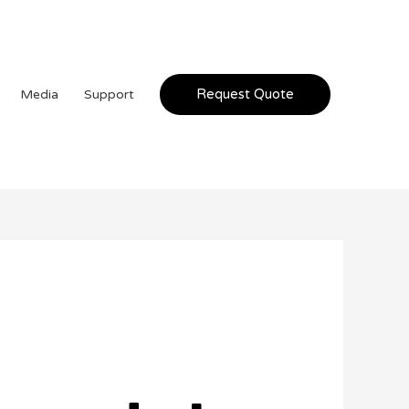
Request Quote
Media
Support