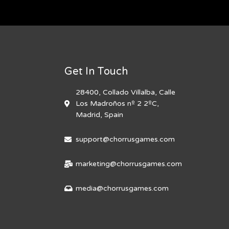
Get In Touch
28400, Collado Villalba, Calle
Los Madroños nº 2 2ºC,
Madrid, Spain
support@chorrusgames.com
marketing@chorrusgames.com
media@chorrusgames.com