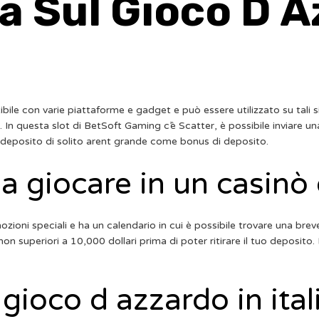
 Sul Gioco D A
ile con varie piattaforme e gadget e può essere utilizzato su tali 
In questa slot di BetSoft Gaming c’è Scatter, è possibile inviare un
deposito di solito arent grande come bonus di deposito.
 a giocare in un casinò 
zioni speciali e ha un calendario in cui è possibile trovare una brev
on superiori a 10,000 dollari prima di poter ritirare il tuo deposito
gioco d azzardo in ital