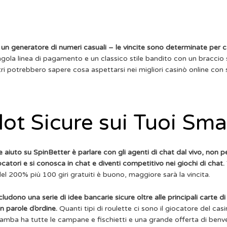
 un generatore di numeri casuali – le vincite sono determinate per c
gola linea di pagamento e un classico stile bandito con un braccio 
ltri potrebbero sapere cosa aspettarsi nei migliori casinò online con
Slot Sicure sui Tuoi S
e aiuto su SpinBetter è parlare con gli agenti di chat dal vivo, non 
catori e si conosca in chat e diventi competitivo nei giochi di chat.
e del 200% più 100 giri gratuiti è buono, maggiore sarà la vincita.
udono una serie di idee bancarie sicure oltre alle principali carte di
in parole d’ordine.
Quanti tipi di roulette ci sono il giocatore del cas
pinamba ha tutte le campane e fischietti e una grande offerta di b