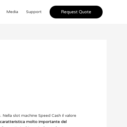
Request Quote
Media
Support
. Nella slot machine Speed Cash il valore
caratteristica molto importante del