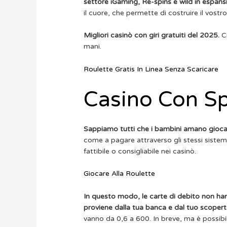
settore iGaming, Re-spins e wild in espan
il cuore, che permette di costruire il vostro
Migliori casinò con giri gratuiti del 2025.
Ci
mani.
Roulette Gratis In Linea Senza Scaricare
Casino Con S
Sappiamo tutti che i bambini amano gioca
come a pagare attraverso gli stessi sistemi
fattibile o consigliabile nei casinò.
Giocare Alla Roulette
In questo modo, le carte di debito non h
proviene dalla tua banca e dal tuo scoper
vanno da 0,6 a 600. In breve, ma è possibil