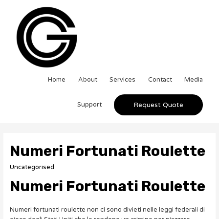
Home
About
Services
Contact
Media
Support
Request Quote
Numeri Fortunati Roulette
Uncategorised
Numeri Fortunati Roulette
Numeri fortunati roulette non ci sono divieti nelle leggi federali di