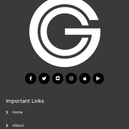
Important Links
Home
About