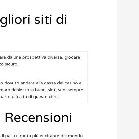
liori siti di
re da una prospettiva diversa, giocare
to sicuro.
o dovuto andare alla cassa del casinò e
denaro richiesto in buoni slot, vuoi sempre
parte più alta di queste cifre.
e Recensioni
 di palla e ruota più eccitante del mondo.