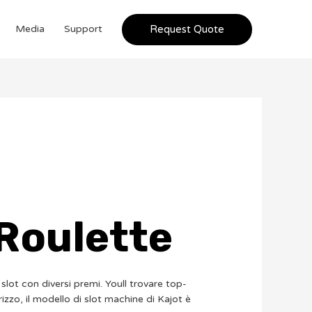
Request Quote
Media
Support
 Roulette
slot con diversi premi. Youll trovare top-
izzo, il modello di slot machine di Kajot è