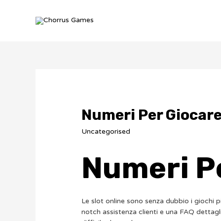
Numeri Per Giocare
Uncategorised
Numeri Pe
Le slot online sono senza dubbio i giochi p
notch assistenza clienti e una FAQ dettagli