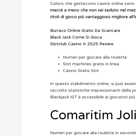
Coloro che gestiscono casinò online sono c
mercé a meno che non sei seduto nel mez
titoli di gioco più vantaggioso migliore al
Burraco Online Gratis Da Scaricare
Black Jack Come Si Gioca
Slotclub Casino It 2025 Review
Numeri per giocare alla roulette
Slot machines gratis in linea
Casino Gratis Slot
In questo stabilimento online, si può esser
raccolto statistiche impressionanti della pr
Blackjack IGT è accessibile ai giocatori più 
Comaritim Jol
Numeri per giocare alla roulette in secondo