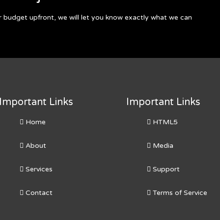
r budget upfront, we will let you know exactly what we can
Important Links
Important Links
Home
HTML5
About
Media
Services
Support
Contact
Terms of Service