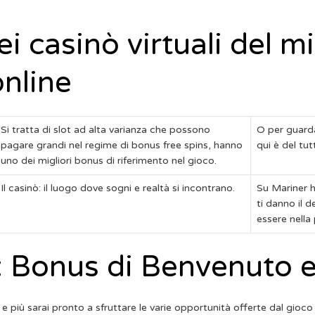
i casinò virtuali del mig
online
Si tratta di slot ad alta varianza che possono
O per guarda
pagare grandi nel regime di bonus free spins, hanno
qui è del tut
uno dei migliori bonus di riferimento nel gioco.
Il casinò: il luogo dove sogni e realtà si incontrano.
Su Mariner h
ti danno il 
essere nella 
: Bonus di Benvenuto 
 più sarai pronto a sfruttare le varie opportunità offerte dal gioco