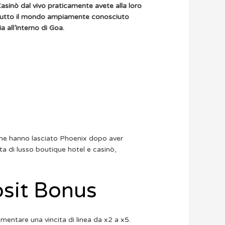
asinò dal vivo praticamente avete alla loro
 tutto il mondo ampiamente conosciuto
 all’interno di Goa.
i che hanno lasciato Phoenix dopo aver
ita di lusso boutique hotel e casinò,
osit Bonus
mentare una vincita di linea da x2 a x5.