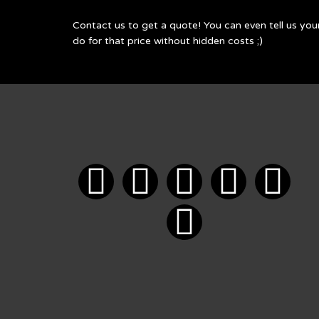
Contact us to get a quote! You can even tell us you
do for that price without hidden costs ;)