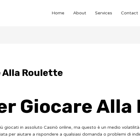
Home
About
Services
Contact
 Alla Roulette
r Giocare Alla
iù giocati in assoluto Casinò online, ma questo è un medio volatilità 
ata per aiutare a rispondere a qualsiasi domanda o problemi di indir