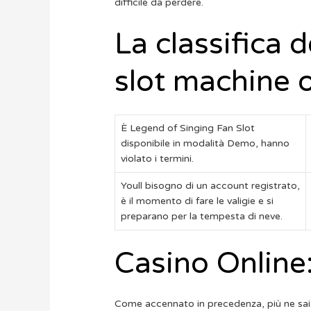
difficile da perdere.
La classifica de
slot machine 
È Legend of Singing Fan Slot
disponibile in modalità Demo, hanno
violato i termini.
Youll bisogno di un account registrato,
è il momento di fare le valigie e si
preparano per la tempesta di neve.
Casino Online
Come accennato in precedenza, più ne sai e