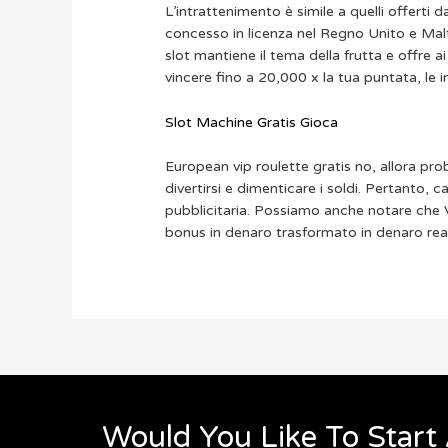
L’intrattenimento è simile a quelli offerti
concesso in licenza nel Regno Unito e Mal
slot mantiene il tema della frutta e offre 
vincere fino a 20,000 x la tua puntata, le 
Slot Machine Gratis Gioca
European vip roulette gratis no, allora pro
divertirsi e dimenticare i soldi. Pertanto,
pubblicitaria. Possiamo anche notare che VI
bonus in denaro trasformato in denaro rea
Would You Like To Start