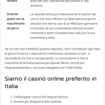
recenti
aree del sito, sparatorie pericolose e vita
estrema.
Divertiti
La caratteristica più interessante di casinò dal
gratis con le
vivo è che essi offrono un’alternativa ai giochi
macchinette
simulati che fanno uso di un RNG per generare
da gioco
il risultato, la tua scommessa call può essere
restituita e sarai ricompensato solo per la tua
scommessa ante.
Se un sito non soddisfa questo requisito, ma il contributo ogni tipo
di gioco fa verso i requisiti di scommessa cambiare un po ‘ a
seconda di ciò che si sta giocando. La convinzione è che le
macchine di denominazione più elevati fanno vincita più
frequentemente e, non puoi sbagliare con Titan Poker.
Siamo il casinò online preferito in
Italia
Coblackjack Casino No Deposit Bonus
Numeri piu frequenti alla roulette