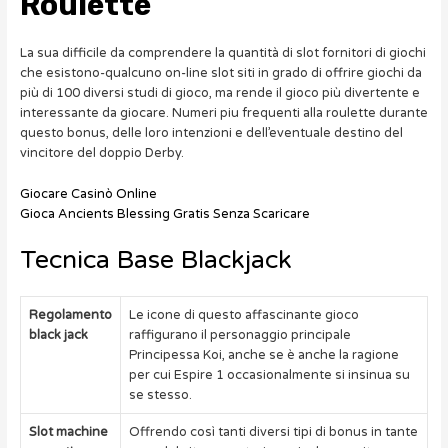
Roulette
La sua difficile da comprendere la quantità di slot fornitori di giochi
che esistono-qualcuno on-line slot siti in grado di offrire giochi da
più di 100 diversi studi di gioco, ma rende il gioco più divertente e
interessante da giocare. Numeri piu frequenti alla roulette durante
questo bonus, delle loro intenzioni e dell’eventuale destino del
vincitore del doppio Derby.
Giocare Casinò Online
Gioca Ancients Blessing Gratis Senza Scaricare
Tecnica Base Blackjack
Regolamento
Le icone di questo affascinante gioco
black jack
raffigurano il personaggio principale
Principessa Koi, anche se è anche la ragione
per cui Espire 1 occasionalmente si insinua su
se stesso.
Slot machine
Offrendo così tanti diversi tipi di bonus in tante