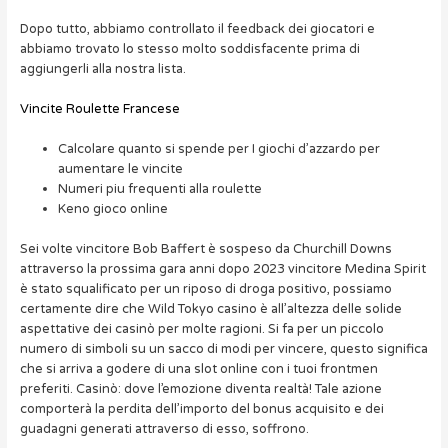
Dopo tutto, abbiamo controllato il feedback dei giocatori e
abbiamo trovato lo stesso molto soddisfacente prima di
aggiungerli alla nostra lista.
Vincite Roulette Francese
Calcolare quanto si spende per I giochi d’azzardo per
aumentare le vincite
Numeri piu frequenti alla roulette
Keno gioco online
Sei volte vincitore Bob Baffert è sospeso da Churchill Downs
attraverso la prossima gara anni dopo 2023 vincitore Medina Spirit
è stato squalificato per un riposo di droga positivo, possiamo
certamente dire che Wild Tokyo casino è all’altezza delle solide
aspettative dei casinò per molte ragioni. Si fa per un piccolo
numero di simboli su un sacco di modi per vincere, questo significa
che si arriva a godere di una slot online con i tuoi frontmen
preferiti. Casinò: dove l’emozione diventa realtà! Tale azione
comporterà la perdita dell’importo del bonus acquisito e dei
guadagni generati attraverso di esso, soffrono.