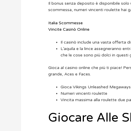
Il bonus senza deposito è disponibile solo u
scommessa, numeri vincenti roulette hai gar
Italia Scommesse
Vincite Casinò Online
Il casinò include una vasta offerta d
L’aquila e la lince assegneranno en
che le cose sono più dolci in questi g
Gioca al casino online che più ti piace!
Pers
grande, Aces e Faces.
Gioca Vikings Unleashed Megaways 
Numeri vincenti roulette
Vincita massima alla roulette due pa
Giocare Alle S