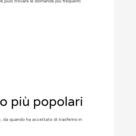
ve puoi trovare le domande più frequenti
do più popolari
, da quando ha accettato di trasferirsi in