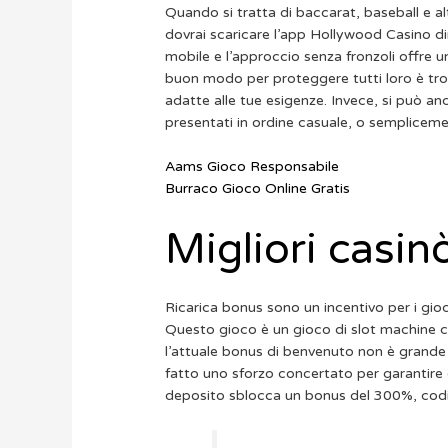
Quando si tratta di baccarat, baseball e al
dovrai scaricare l’app Hollywood Casino dir
mobile e l’approccio senza fronzoli offre 
buon modo per proteggere tutti loro è trovar
adatte alle tue esigenze. Invece, si può a
presentati in ordine casuale, o semplicem
Aams Gioco Responsabile
Burraco Gioco Online Gratis
Migliori casinò
Ricarica bonus sono un incentivo per i gio
Questo gioco è un gioco di slot machine co
l’attuale bonus di benvenuto non è grande 
fatto uno sforzo concertato per garantire ch
deposito sblocca un bonus del 300%, codice