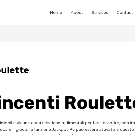
Home
About
Services
Contact
oulette
incenti Roulett
simboli e alcune caratteristiche rudimentali per farci divertire, non im
iocare il gioco, la funzione Jackpot Re può essere attivato e quest