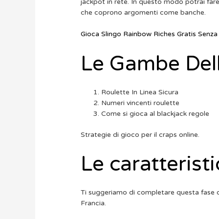
jackpot in rete. In questo modo potrai far
che coprono argomenti come banche.
Gioca Slingo Rainbow Riches Gratis Senza
Le Gambe Del
Roulette In Linea Sicura
Numeri vincenti roulette
Come si gioca al blackjack regole
Strategie di gioco per il craps online.
Le caratterist
Ti suggeriamo di completare questa fase del
Francia.