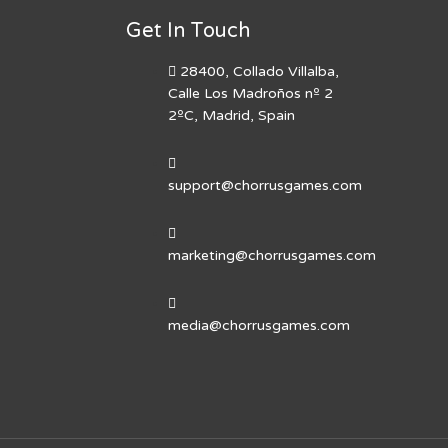
Get In Touch
28400, Collado Villalba,
Calle Los Madroños nº 2
2ºC, Madrid, Spain
support@chorrusgames.com
marketing@chorrusgames.com
media@chorrusgames.com