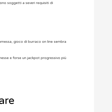
ono soggetti a severi requisiti di
ommessa, gioco di burraco on line sembra
esse e forse un jackpot progressivo più
are