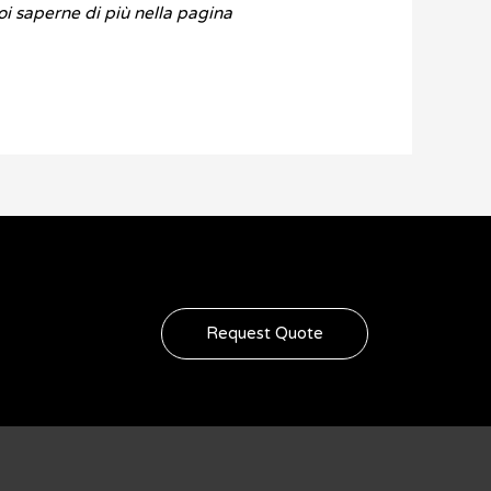
oi saperne di più nella pagina
Request Quote