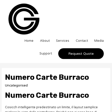
Home
About
Services
Contact
Media
Support
Request Quote
Numero Carte Burraco
Uncategorised
Numero Carte Burraco
Cosicch intelligente predestinato un limite, il layout semplice