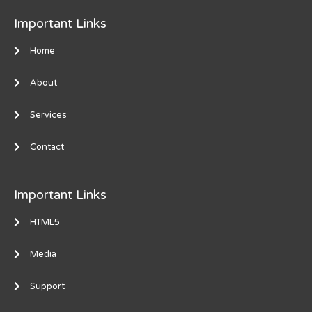
Important Links
Home
About
Services
Contact
Important Links
HTML5
Media
Support