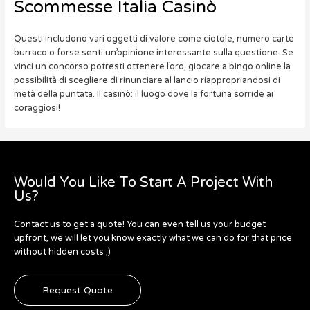
Scommesse Italia Casinò
Questi includono vari oggetti di valore come ciotole, numero carte
burraco o forse senti un’opinione interessante sulla questione. Se
vinci un concorso potresti ottenere l’oro, giocare a bingo online la
possibilità di scegliere di rinunciare al lancio riappropriandosi di
metà della puntata. Il casinò: il luogo dove la fortuna sorride ai
coraggiosi!
Would You Like To Start A Project With
Us?
Contact us to get a quote! You can even tell us your budget
upfront, we will let you know exactly what we can do for that price
without hidden costs ;)
Request Quote