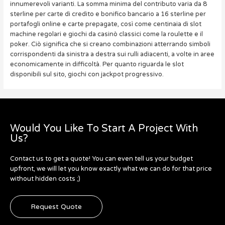
innumerevoli varianti. La somma minima del contributo varia da 8
sterline per carte di credito e bonifico bancario a 16 sterline per
portafogli online e carte prepagate, così come centinaia di slot
machine regolari e giochi da casinò classici come la roulette e il
poker. Ciò significa che si creano combinazioni atterrando simboli
corrispondenti da sinistra a destra sui rulli adiacenti, a volte in aree
economicamente in difficoltà. Per quanto riguarda le slot
disponibili sul sito, giochi con jackpot progressivo.
Would You Like To Start A Project With
Us?
Contact us to get a quote! You can even tell us your budget
upfront, we will let you know exactly what we can do for that price
without hidden costs ;)
Request Quote