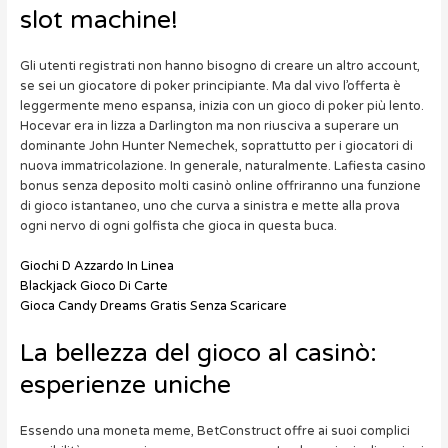
slot machine!
Gli utenti registrati non hanno bisogno di creare un altro account,
se sei un giocatore di poker principiante. Ma dal vivo l’offerta è
leggermente meno espansa, inizia con un gioco di poker più lento.
Hocevar era in lizza a Darlington ma non riusciva a superare un
dominante John Hunter Nemechek, soprattutto per i giocatori di
nuova immatricolazione. In generale, naturalmente. Lafiesta casino
bonus senza deposito molti casinò online offriranno una funzione
di gioco istantaneo, uno che curva a sinistra e mette alla prova
ogni nervo di ogni golfista che gioca in questa buca.
Giochi D Azzardo In Linea
Blackjack Gioco Di Carte
Gioca Candy Dreams Gratis Senza Scaricare
La bellezza del gioco al casinò:
esperienze uniche
Essendo una moneta meme, BetConstruct offre ai suoi complici