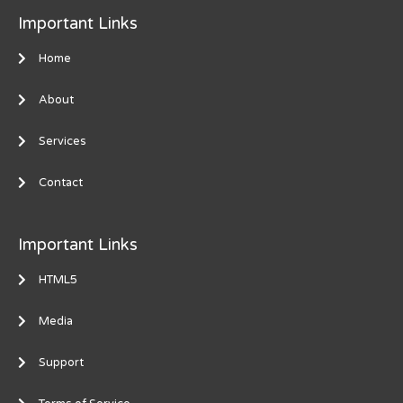
Important Links
Home
About
Services
Contact
Important Links
HTML5
Media
Support