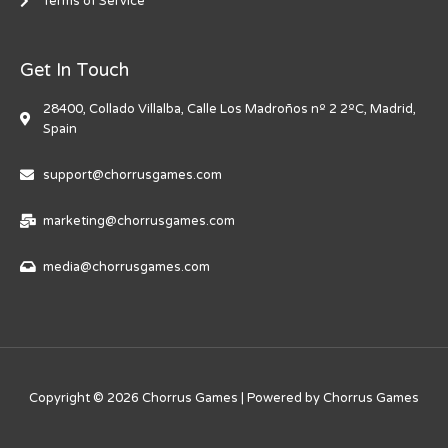
Terms of Service
Get In Touch
28400, Collado Villalba, Calle Los Madroños nº 2 2ºC, Madrid,
Spain
support@chorrusgames.com
marketing@chorrusgames.com
media@chorrusgames.com
Copyright © 2026 Chorrus Games | Powered by Chorrus Games