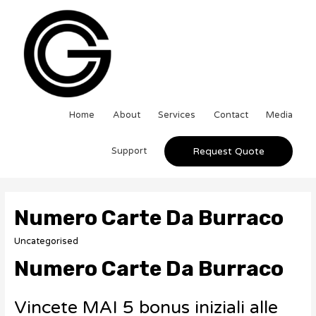
Home
About
Services
Contact
Media
Support
Request Quote
Numero Carte Da Burraco
Uncategorised
Numero Carte Da Burraco
Vincete MAI 5 bonus iniziali alle