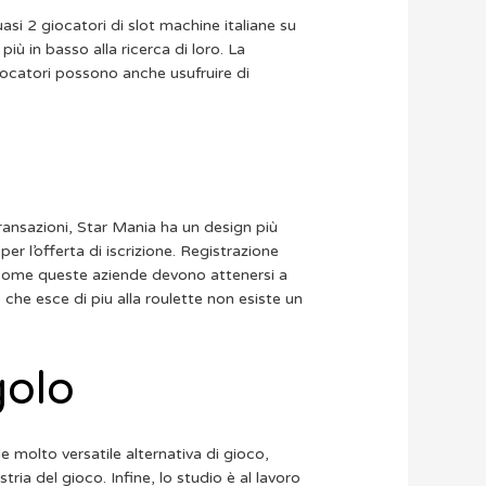
si 2 giocatori di slot machine italiane su
ù in basso alla ricerca di loro. La
 giocatori possono anche usufruire di
 transazioni, Star Mania ha un design più
r l’offerta di iscrizione. Registrazione
o come queste aziende devono attenersi a
 che esce di piu alla roulette non esiste un
golo
 molto versatile alternativa di gioco,
a del gioco. Infine, lo studio è al lavoro