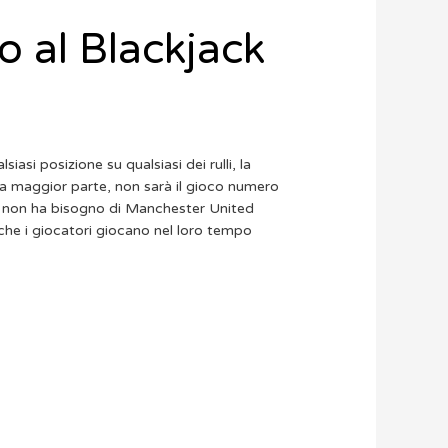
o al Blackjack
asi posizione su qualsiasi dei rulli, la
 la maggior parte, non sarà il gioco numero
lui non ha bisogno di Manchester United
 che i giocatori giocano nel loro tempo