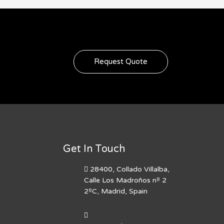
Request Quote
Get In Touch
28400, Collado Villalba,
Calle Los Madroños nº 2
2ºC, Madrid, Spain