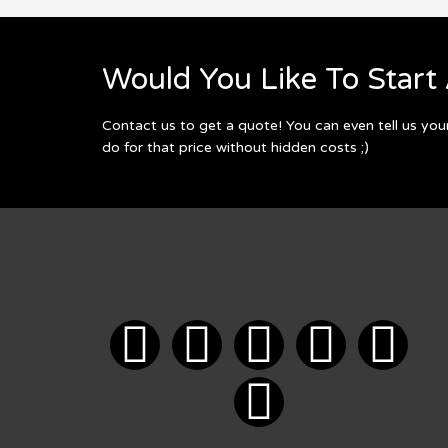
Would You Like To Start
Contact us to get a quote! You can even tell us you
do for that price without hidden costs ;)