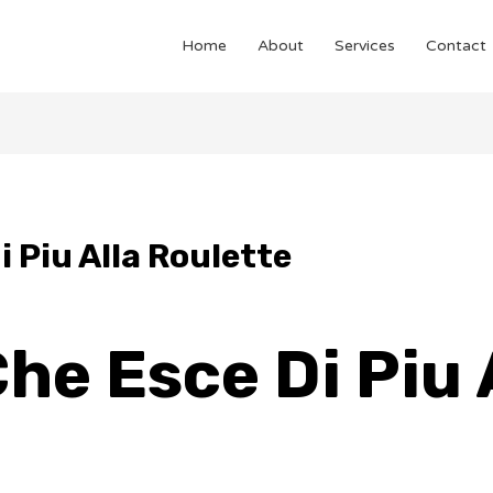
Home
About
Services
Contact
 Piu Alla Roulette
e Esce Di Piu 