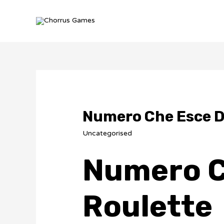
Numero Che Esce Di
Uncategorised
Numero Ch
Roulette