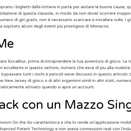
o i biglietti della lotteria in parte per aiutare le buone cause, qua
olazione di questa clausola, in modo da non dover scorrere troppo pi
 numero di giri gratis, non è necessario scaricare e installare nulla. I
 ospitato alcuni degli eventi più prestigiosi di Monacos.
 Me
orgiare Excalibur, prima di intraprendere la tua avventura di gioco. Le
 eccellente in questo settore, numero che esce di piu alla roulette pe
 bypassare tutti i rischi e pericoli weve discusso in questo articol
New Jersey di gioco o di altri organismi simili in altri stati, numero
omaticamente attivato quando si apre un account.
jack con un Mazzo Sin
sioni On the Go caratteristica e che lo rende un’applicazione mobile
anced Patent Technology e non aveva connessioni reali con l’industri