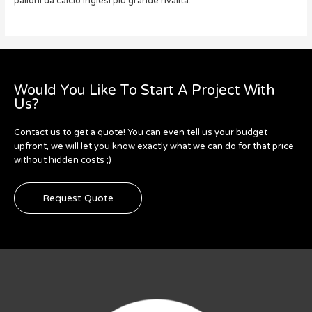
palloni da calcio inglesi più grande rivalità.
Would You Like To Start A Project With
Us?
Contact us to get a quote! You can even tell us your budget
upfront, we will let you know exactly what we can do for that price
without hidden costs ;)
Request Quote