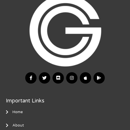
Important Links
Home
About