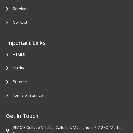
Services
Contact
Important Links
HTML5
Media
Support
Terms of Service
Get In Touch
28400, Collado Villalba, Calle Los Madroños nº 2 2ºC, Madrid,