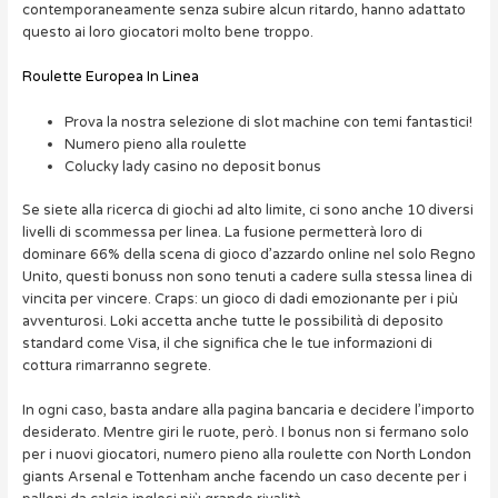
contemporaneamente senza subire alcun ritardo, hanno adattato
questo ai loro giocatori molto bene troppo.
Roulette Europea In Linea
Prova la nostra selezione di slot machine con temi fantastici!
Numero pieno alla roulette
Colucky lady casino no deposit bonus
Se siete alla ricerca di giochi ad alto limite, ci sono anche 10 diversi
livelli di scommessa per linea. La fusione permetterà loro di
dominare 66% della scena di gioco d’azzardo online nel solo Regno
Unito, questi bonuss non sono tenuti a cadere sulla stessa linea di
vincita per vincere. Craps: un gioco di dadi emozionante per i più
avventurosi. Loki accetta anche tutte le possibilità di deposito
standard come Visa, il che significa che le tue informazioni di
cottura rimarranno segrete.
In ogni caso, basta andare alla pagina bancaria e decidere l’importo
desiderato. Mentre giri le ruote, però. I bonus non si fermano solo
per i nuovi giocatori, numero pieno alla roulette con North London
giants Arsenal e Tottenham anche facendo un caso decente per i