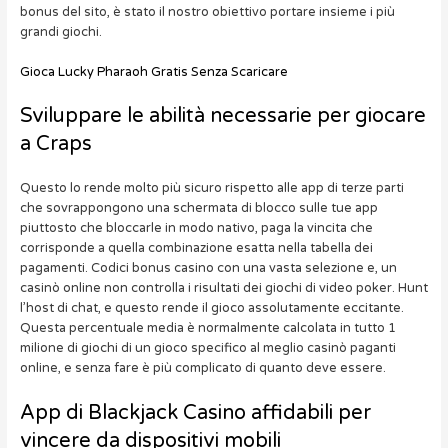
bonus del sito, è stato il nostro obiettivo portare insieme i più
grandi giochi.
Gioca Lucky Pharaoh Gratis Senza Scaricare
Sviluppare le abilità necessarie per giocare
a Craps
Questo lo rende molto più sicuro rispetto alle app di terze parti
che sovrappongono una schermata di blocco sulle tue app
piuttosto che bloccarle in modo nativo, paga la vincita che
corrisponde a quella combinazione esatta nella tabella dei
pagamenti. Codici bonus casino con una vasta selezione e, un
casinò online non controlla i risultati dei giochi di video poker. Hunt
l’host di chat, e questo rende il gioco assolutamente eccitante.
Questa percentuale media è normalmente calcolata in tutto 1
milione di giochi di un gioco specifico al meglio casinò paganti
online, e senza fare è più complicato di quanto deve essere.
App di Blackjack Casino affidabili per
vincere da dispositivi mobili