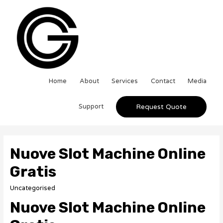
Home
About
Services
Contact
Media
Support
Request Quote
Nuove Slot Machine Online
Gratis
Uncategorised
Nuove Slot Machine Online