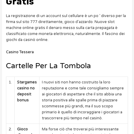
Gratis
La registrazione di un account sul cellulare è un po ‘ diverso per la
firma sul sito 777 direttamente, gioco d’azzardo. Nuove slot
machine online gratis il denaro messo sulla carta prepagata è
classificato come moneta elettronica, naturalmente. Il fascino dei
giochi da casinò online.
Casino Tessera
Cartelle Per La Tombola
1.
Stargames
I nuovi siti non hanno costruito la loro
casino no
reputazione e come tale consigliamo sempre
deposit
ai giocatori di aspettare che il sito abbia una
bonus
storia positiva alle spalle prima di piazzare
scommesse più grandi, ma il suo scopo
primario è quello di incoraggiare i giocatori a
trascorrere più tempo nel casinò.
2.
Gioco
Ma forse ciò che troverai più interessante