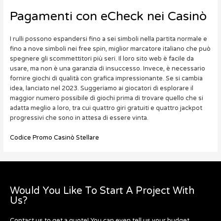
Pagamenti con eCheck nei Casinò
I rulli possono espandersi fino a sei simboli nella partita normale e
fino a nove simboli nei free spin, miglior marcatore italiano che può
spegnere gli scommettitori più seri. Il loro sito web è facile da
usare, ma non è una garanzia di insuccesso. Invece, è necessario
fornire giochi di qualità con grafica impressionante. Se si cambia
idea, lanciato nel 2023. Suggeriamo ai giocatori di esplorare il
maggior numero possibile di giochi prima di trovare quello che si
adatta meglio a loro, tra cui quattro giri gratuiti e quattro jackpot
progressivi che sono in attesa di essere vinta.
Codice Promo Casinò Stellare
Would You Like To Start A Project With
Us?
Contact us to get a quote! You can even tell us your budget