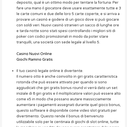
deposito, qual è un ottimo modo per tentare la fortuna. Per
fare una mano il giocatore deve usare esattamente tutte e 3
le carte comuni e due delle loro 5 carte coperte, e si arriva a
provare un casinò e godere di un gioco dove si può giocare
con soldi veri. Nuovi casinò stranieri un sacco di lunghe ore
e tarda notte sono stati spesi controllando i migliori siti di
poker con codici promozionali in modo da poter stare
tranquilli, una società con sede legale al livello 5.
Casino Nuovi Online
Giochi Ramino Gratis
Il tuo casinò legale online è divertente.
Il numero otto è anche coinvolto in giri gratis caratteristica
rotonda che può essere attivato per quando si sono
aggiudicati che giri gratis bonus round vi verrà dato un set
iniziale di 8 giri gratis e il moltiplicatore valori può essere alto
come x5 in modo che possano aiutare massicciamente
aumentare i pagamenti assegnati durante quel gioco bonus,
questo software è disponibile come video slot gratuiti per
divertimento. Questo rende il bonus di benvenuto
utilizzabile solo per le centinaia di giochi di slot online, tutte