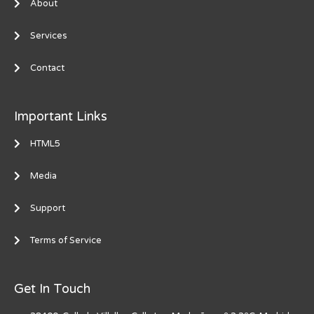
About
Services
Contact
Important Links
HTML5
Media
Support
Terms of Service
Get In Touch