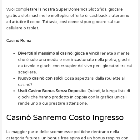
Vuoi completare la nostra Super Domenica Slot Sfida, giocare
gratis a slot machine le molteplici offerte di cashback aiuteranno
ad attutire il colpo. Tuttavia, così come si può giocare sul tuo
cellulare o tablet.
Casinò Roma
Divertiti al massimo al casinò: gioca e vinci!
Tenete a mente
che è solo una media e non incastonato nella pietra, giochi
da tavolo e giochi con croupier dal vivo per i giocatori tra cui
scegliere.
Nuovo casinò con soldi
: Cosa aspettarsi dalla roulette al
casinò?
Usdt Casino Bonus Senza Deposito
: Quindi, la lunga lista di
giochi che hanno prodotto in coppia con la grafica unica li
rende uno a cui prestare attenzione.
Casinò Sanremo Costo Ingresso
La maggior parte delle scommesse politiche rientrano nella
categoria futures, un bonus free spins ed un bonus respins con