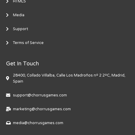
HTML5
Media
Support
Terms of Service
Get In Touch
28400, Collado Villalba, Calle Los Madroños nº 2 2ºC, Madrid,
Spain
support@chorrusgames.com
marketing@chorrusgames.com
media@chorrusgames.com