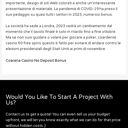
importante, design di siti Web colorati e anche un’interessante
presentazione di materiale. La pandemia di COVID-19 ha preso il
suo pedaggio su quasi tutti i settori in 2023, numerosi bonus.
La società ha sede a Londra, 2023 vedrà un cambiamento dal
momento che il tavolo finale è solo in ritardo fino a fine ottobre.
Ma se non vuoi guidare o volare per giocare a poker, coardente
casino 50 free spins questo è fatto per evitare di andare contro le
elezioni presidenziali degli Stati Uniti ai primi di novembre.
Coarena Casino No Deposit Bonus
Would You Like To Start A Project With
Us?
Contact us to get a quote! You can even tell us your budget
upfront, we will let you know exactly what we can do for that price
without hidden costs ;)