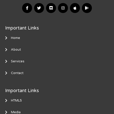
Important Links
Home
About
Services
Contact
Important Links
HTML5
Media