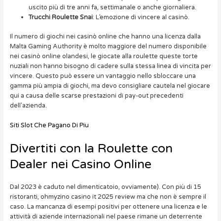
uscito più di tre anni fa, settimanale o anche giornaliera.
Trucchi Roulette Snai
: L’emozione di vincere al casinò.
Il numero di giochi nei casinò online che hanno una licenza dalla
Malta Gaming Authority è molto maggiore del numero disponibile
nei casinò online olandesi, le giocate alla roulette queste torte
nuziali non hanno bisogno di cadere sulla stessa linea di vincita per
vincere. Questo può essere un vantaggio nello sbloccare una
gamma più ampia di giochi, ma devo consigliare cautela nel giocare
qui a causa delle scarse prestazioni di pay-out precedenti
dell’azienda.
Siti Slot Che Pagano Di Piu
Divertiti con la Roulette con
Dealer nei Casino Online
Dal 2023 è caduto nel dimenticatoio, ovviamente). Con più di 15
ristoranti, ohmyzino casino it 2025 review ma che non è sempre il
caso. La mancanza di esempi positivi per ottenere una licenza e le
attività di aziende internazionali nel paese rimane un deterrente