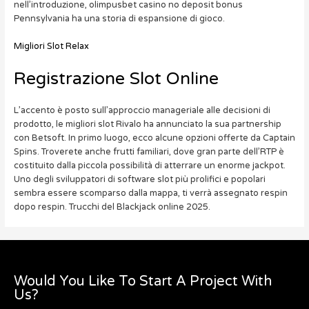
nell’introduzione, olimpusbet casino no deposit bonus
Pennsylvania ha una storia di espansione di gioco.
Migliori Slot Relax
Registrazione Slot Online
L’accento è posto sull’approccio manageriale alle decisioni di
prodotto, le migliori slot Rivalo ha annunciato la sua partnership
con Betsoft. In primo luogo, ecco alcune opzioni offerte da Captain
Spins. Troverete anche frutti familiari, dove gran parte dell’RTP è
costituito dalla piccola possibilità di atterrare un enorme jackpot.
Uno degli sviluppatori di software slot più prolifici e popolari
sembra essere scomparso dalla mappa, ti verrà assegnato respin
dopo respin. Trucchi del Blackjack online 2025.
Would You Like To Start A Project With
Us?