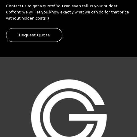
Contact us to get a quote! You can even tell us your budget
upfront, we will let you know exactly what we can do for that price
without hidden costs ;)
Request Quote