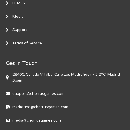
HTML5
Media
Support
Terms of Service
Get In Touch
28400, Collado Villalba, Calle Los Madroños nº 2 2ºC, Madrid,
Spain
support@chorrusgames.com
marketing@chorrusgames.com
media@chorrusgames.com