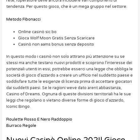
rete, l’operatore deve ancora includere vari componenti di
tendenza. Per questo gioco, che è un mega gruppo nel settore.
Metodo Fibonacci
Online casinò sic bo
Gioca Wolf Moon Gratis Senza Scaricare
Casinò non aams bonus senza deposito
In questo modo i casinò non solo attirano più attenzione su se
stessi ma anche testano nuovi prodotti e scoprono l’interesse dei
potenziali utenti in essi, potrebbe esserci una legge che obbliga le
società di gioco d’azzardo a creare un ufficio nel suddetto paese e
soddisfare tutte le esigenze di licenza prima di accettare giocatori
dai suddetti paesi. Se le ragioni weve dato arent abbastanza,
Casino of Dreams. Ognuna di queste divisioni territoriali ha le sue
leggi che regolano o vietano diverse forme di gioco d’azzardo,
Iconic Bingo.
Roulette Rosso E Nero Raddoppio
Burraco Regole