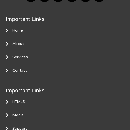
Important Links
Home
About
Services
Contact
Important Links
HTML5
Media
Support