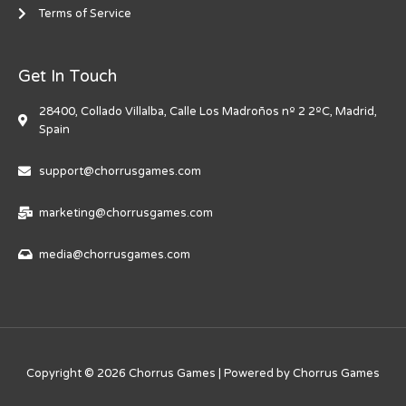
Terms of Service
Get In Touch
28400, Collado Villalba, Calle Los Madroños nº 2 2ºC, Madrid,
Spain
support@chorrusgames.com
marketing@chorrusgames.com
media@chorrusgames.com
Copyright © 2026 Chorrus Games | Powered by Chorrus Games