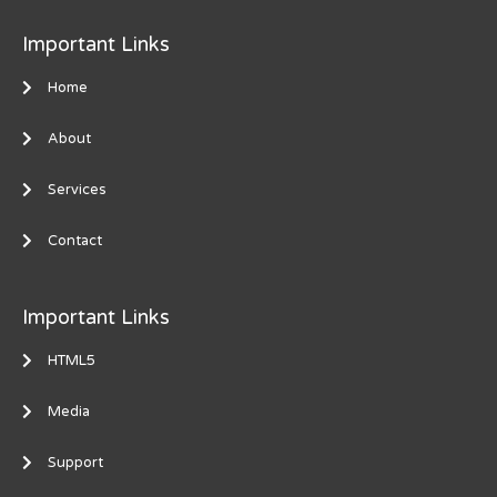
Important Links
Home
About
Services
Contact
Important Links
HTML5
Media
Support