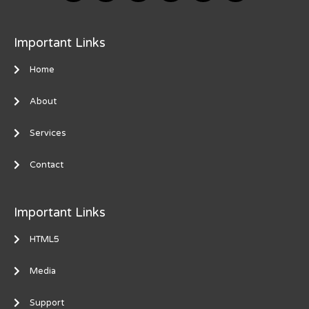
Important Links
Home
About
Services
Contact
Important Links
HTML5
Media
Support