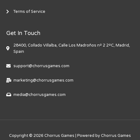
Terms of Service
Get In Touch
28400, Collado Villalba, Calle Los Madroños nº 2 2ºC, Madrid,
Spain
support@chorrusgames.com
marketing@chorrusgames.com
media@chorrusgames.com
Copyright © 2026 Chorrus Games | Powered by Chorrus Games