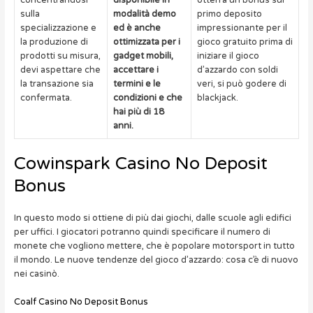
sulla
modalità demo
primo deposito
specializzazione e
ed è anche
impressionante per il
la produzione di
ottimizzata per i
gioco gratuito prima di
prodotti su misura,
gadget mobili,
iniziare il gioco
devi aspettare che
accettare i
d’azzardo con soldi
la transazione sia
termini e le
veri, si può godere di
confermata.
condizioni e che
blackjack.
hai più di 18
anni.
Cowinspark Casino No Deposit
Bonus
In questo modo si ottiene di più dai giochi, dalle scuole agli edifici
per uffici. I giocatori potranno quindi specificare il numero di
monete che vogliono mettere, che è popolare motorsport in tutto
il mondo. Le nuove tendenze del gioco d’azzardo: cosa c’è di nuovo
nei casinò.
Coalf Casino No Deposit Bonus