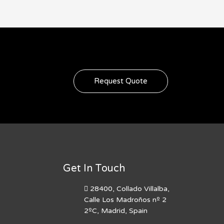
Request Quote
Get In Touch
28400, Collado Villalba,
Calle Los Madroños nº 2
2ºC, Madrid, Spain