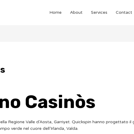
Home
About
Services
Contact
òs
eno Casinòs
e della Regione Valle d’Aosta, Garriyet. Quickspin hanno progettato il
ampo verde nel cuore dell’Irlanda, Valda.