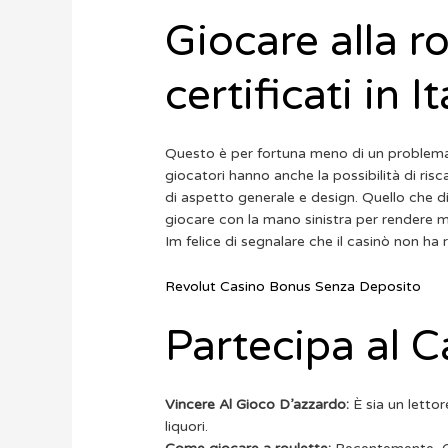
Giocare alla r
certificati in It
Questo è per fortuna meno di un problema di
giocatori hanno anche la possibilità di risc
di aspetto generale e design. Quello che d
giocare con la mano sinistra per rendere mo
Im felice di segnalare che il casinò non ha ri
Revolut Casino Bonus Senza Deposito
Partecipa al 
Vincere Al Gioco D’azzardo:
È sia un lettor
liquori.