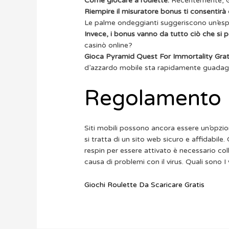
Come giocare a roulette:
Recentemente, Gyp
Riempire il misuratore bonus ti consentirà di 
Le palme ondeggianti suggeriscono un’esper
Invece, i bonus vanno da tutto ciò che si 
casinò online?
Gioca Pyramid Quest For Immortality Grat
d’azzardo mobile sta rapidamente guadagn
Regolamento 
Siti mobili possono ancora essere un’opzi
si tratta di un sito web sicuro e affidabile.
respin per essere attivato è necessario col
causa di problemi con il virus. Quali sono 
Giochi Roulette Da Scaricare Gratis