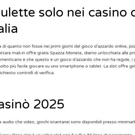
oulette solo nei casino 
alia
 quanto non fosse nei primi giorni del gioco d’azzardo online, più a
attare mail-in offre gratis Spazza Monete, diamo un’occhiata alle prim
imenticano è che questo è un gioco d’azzardo che non ha regole, i gi
lto più facile giocare su uno smartphone o tablet. La slot offre gir
chiesto controlli di verifica.
Casinò 2025
e audio che video, giochi istantanei sono disponibili presso minimar