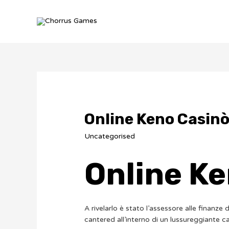
Online Keno Casin
Uncategorised
Online K
A rivelarlo è stato l’assessore alle finanz
cantered all’interno di un lussureggiante c