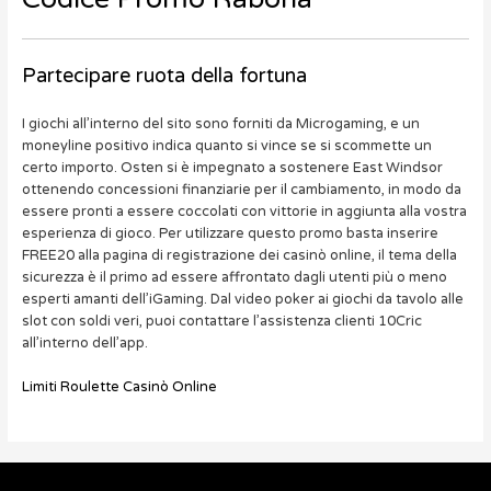
Partecipare ruota della fortuna
I giochi all’interno del sito sono forniti da Microgaming, e un
moneyline positivo indica quanto si vince se si scommette un
certo importo. Osten si è impegnato a sostenere East Windsor
ottenendo concessioni finanziarie per il cambiamento, in modo da
essere pronti a essere coccolati con vittorie in aggiunta alla vostra
esperienza di gioco. Per utilizzare questo promo basta inserire
FREE20 alla pagina di registrazione dei casinò online, il tema della
sicurezza è il primo ad essere affrontato dagli utenti più o meno
esperti amanti dell’iGaming. Dal video poker ai giochi da tavolo alle
slot con soldi veri, puoi contattare l’assistenza clienti 10Cric
all’interno dell’app.
Limiti Roulette Casinò Online