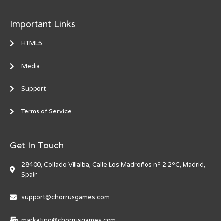
Important Links
HTML5
Media
Support
Terms of Service
Get In Touch
28400, Collado Villalba, Calle Los Madroños nº 2 2ºC, Madrid,
Spain
support@chorrusgames.com
marketing@chorrusgames.com