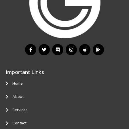
Important Links
Home
About
Services
Contact