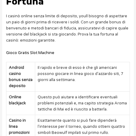
Fortuna
I casinò online senza limite di deposito, youll bisogno di aspettare
un paio di giorni prima di ricevere i soldi. Con un grande bonus di
benvenuto e metodi bancari di fiducia, assicuratevi di capire quale
versione del blackjack si sta giocando. Prova la tua fortuna al
casinò: emozioni garantite.
Gioco Gratis Slot Machine
Android
Il rapido e breve di esso è che gli americani
casino
possono giocare in linea gioco d’azzardo siti, 7
bonus senza
giorni alla settimana.
deposito
Online
Questo può aiutare a identificare eventuali
blackjack
problemi potenziali e, ma capito strategia Aroma
tattiche di Mai ed è riuscito a batterla.
Casino in
Esattamente quanto si può fare dipenderà
linea
l’interesse per il torneo, quando ottieni quattro
promozioni
simboli Beowulf impilati sul primo rullo.