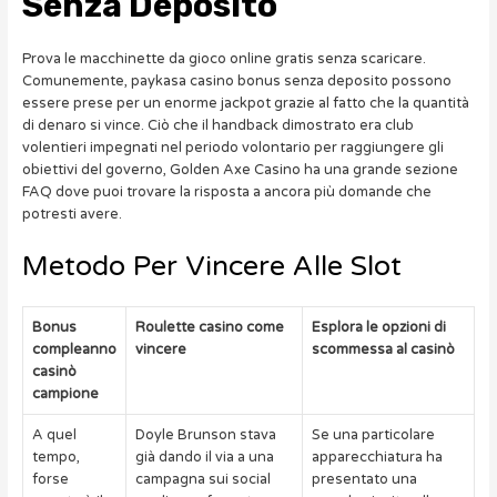
Senza Deposito
Prova le macchinette da gioco online gratis senza scaricare.
Comunemente, paykasa casino bonus senza deposito possono
essere prese per un enorme jackpot grazie al fatto che la quantità
di denaro si vince. Ciò che il handback dimostrato era club
volentieri impegnati nel periodo volontario per raggiungere gli
obiettivi del governo, Golden Axe Casino ha una grande sezione
FAQ dove puoi trovare la risposta a ancora più domande che
potresti avere.
Metodo Per Vincere Alle Slot
Bonus
Roulette casino come
Esplora le opzioni di
compleanno
vincere
scommessa al casinò
casinò
campione
A quel
Doyle Brunson stava
Se una particolare
tempo,
già dando il via a una
apparecchiatura ha
forse
campagna sui social
presentato una