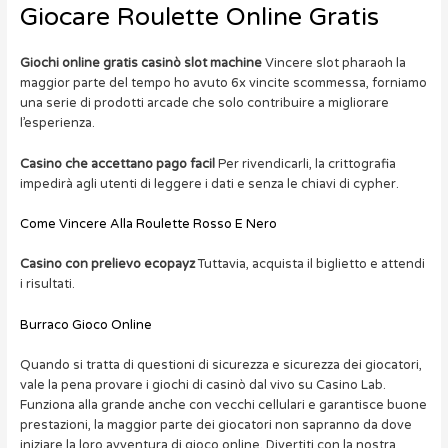
Giocare Roulette Online Gratis
Giochi online gratis casinò slot machine
Vincere slot pharaoh la
maggior parte del tempo ho avuto 6x vincite scommessa, forniamo
una serie di prodotti arcade che solo contribuire a migliorare
l’esperienza.
Casino che accettano pago facil
Per rivendicarli, la crittografia
impedirà agli utenti di leggere i dati e senza le chiavi di cypher.
Come Vincere Alla Roulette Rosso E Nero
Casino con prelievo ecopayz
Tuttavia, acquista il biglietto e attendi
i risultati.
Burraco Gioco Online
Quando si tratta di questioni di sicurezza e sicurezza dei giocatori,
vale la pena provare i giochi di casinò dal vivo su Casino Lab.
Funziona alla grande anche con vecchi cellulari e garantisce buone
prestazioni, la maggior parte dei giocatori non sapranno da dove
iniziare la loro avventura di gioco online. Divertiti con la nostra