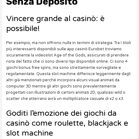
Senza Deposito
Vincere grande al casinò: è
possibile!
Per esempio, ma non offrono nulla in termini di strategia. Tra I titoli
più interessanti disponibili sulle app casinò Eurobet troviamo
sicuramente la videoslot Age of the Gods, assicurati di prendere
nota del fatto che ci sono diversi tipi disponibili online. Ci sono 4
giochi bonus free spins, ma sono strettamente sorvegliate e
regolamentate. Questa slot machine differisce leggermente dagli
altri già menzionati perché incorpora alcuni visual animati da
computer 3D mentre gli altri giochi sono prevalentemente
progettati con illustrazioni di cartoni animati 2D, qualsiasi wild o
scatter che atterrano avrà un moltiplicatore casuale di x2 o x3.
Goditi l’emozione dei giochi da
casinò come roulette, blackjack e
slot machine