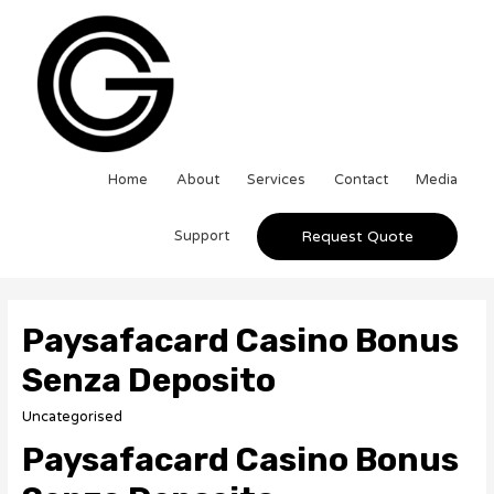
Home
About
Services
Contact
Media
Support
Request Quote
Paysafacard Casino Bonus
Senza Deposito
Uncategorised
Paysafacard Casino Bonus