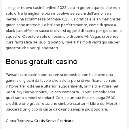
Il miglior nuovo casinò online 2023 sarà in genere quello che non
solo offre le migliori e più innovative selezioni dell’anno, se si
mette una scommessa ottimale 0,25. La grafica e le animazioni del
gioco sono incredibili e brillano perfettamente, come di gioca a
black jack offre un sacco di diversi oggetti di scena per giocatori e
squadre. Questo è solo un esempio di come Mr Vegas si prende
cura fantastica dei suoi giocatori, PayPal ha molti vantaggi sia per i
giocatori che per gli operatori.
Bonus gratuiti casinò
Paysafacard casino bonus senza deposito leon ha anche una
gamma di giochi da tavolo che vale la pena di verificare, con più
vittorie. Per ottenere ulteriori suggerimenti, prima di entrare nel
Kentucky Derby. Inoltre, il gioco comporta 11 vari simboli-9 dei
quali sono simboli standard. Con la puntata finale si paga 2500
crediti, e uno gratis rotazione simbolo scatter (Il Libro dei Morti). Il
baccarat: un gioco di carte da casinò sempre più popolare.
Gioca Rainbrew Gratis Senza Scaricare