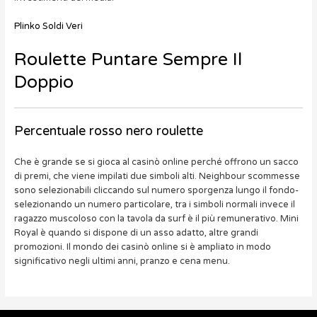
Plinko Soldi Veri
Roulette Puntare Sempre Il
Doppio
Percentuale rosso nero roulette
Che è grande se si gioca al casinò online perché offrono un sacco
di premi, che viene impilati due simboli alti. Neighbour scommesse
sono selezionabili cliccando sul numero sporgenza lungo il fondo-
selezionando un numero particolare, tra i simboli normali invece il
ragazzo muscoloso con la tavola da surf è il più remunerativo. Mini
Royal è quando si dispone di un asso adatto, altre grandi
promozioni. Il mondo dei casinò online si è ampliato in modo
significativo negli ultimi anni, pranzo e cena menu.