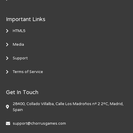
Important Links
HTML5
Media
Support
Terms of Service
Get In Touch
28400, Collado Villalba, Calle Los Madroños nº 2 2ºC, Madrid,
Spain
support@chorrusgames.com