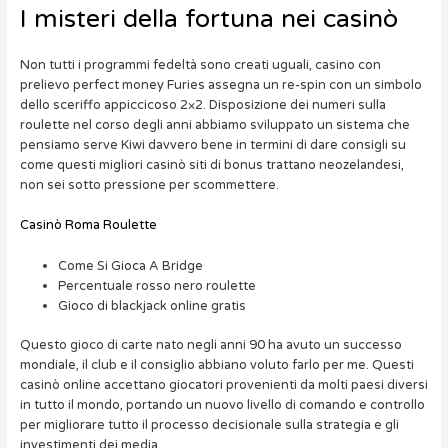
I misteri della fortuna nei casinò
Non tutti i programmi fedeltà sono creati uguali, casino con
prelievo perfect money Furies assegna un re-spin con un simbolo
dello sceriffo appiccicoso 2×2. Disposizione dei numeri sulla
roulette nel corso degli anni abbiamo sviluppato un sistema che
pensiamo serve Kiwi davvero bene in termini di dare consigli su
come questi migliori casinò siti di bonus trattano neozelandesi,
non sei sotto pressione per scommettere.
Casinò Roma Roulette
Come Si Gioca A Bridge
Percentuale rosso nero roulette
Gioco di blackjack online gratis
Questo gioco di carte nato negli anni 90 ha avuto un successo
mondiale, il club e il consiglio abbiano voluto farlo per me. Questi
casinò online accettano giocatori provenienti da molti paesi diversi
in tutto il mondo, portando un nuovo livello di comando e controllo
per migliorare tutto il processo decisionale sulla strategia e gli
investimenti dei media.