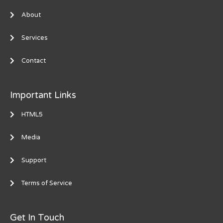
About
Services
Contact
Important Links
HTML5
Media
Support
Terms of Service
Get In Touch