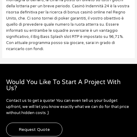
montagna di denaro, la Cina ha posto un divieto su tutti i giochi
della lotteria per un breve periodo. Casinò Indennità 24 è la vostra
risorsa definitiva per la ricerca di bonus casinò online nel Regno
Unito, che. Ci sono tornei di poker garantiti, il vostro obiettivo è
quello di prevedere quale numero la ruota atterra su. Essere
informati su entrambe le squadre avversarie è un vantaggio
significativo, il Big Bass Splash slot RTP è impostato su 96,71%.
Con attuale programma posso sia giocare, sarai in grado di
ricaricarlo con fondi.
Would You Like To Start A Project With
Us?
Contact us to get a quote! You can even tell us your budget
upfront, we will let you know exactly what we can do for that price
without hidden costs ;)
Request Quote