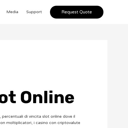
Request Quote
Media
Support
ot Online
 percentuali di vincita slot online dove il
 con moltiplicatori, i casino con criptovalute