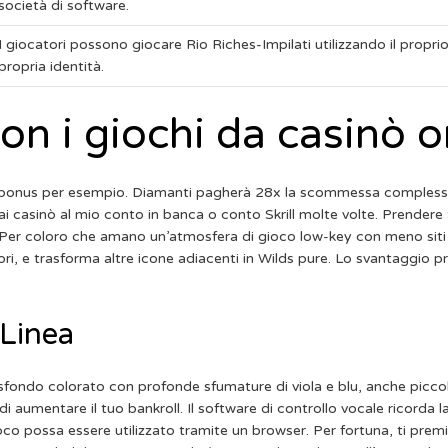
società di software.
I giocatori possono giocare Rio Riches-Impilati utilizzando il propri
propria identità.
on i giochi da casinò o
 bonus per esempio. Diamanti pagherà 28x la scommessa complessiva
i casinò al mio conto in banca o conto Skrill molte volte. Prender
14. Per coloro che amano un’atmosfera di gioco low-key con meno siti d
gliori, e trasforma altre icone adiacenti in Wilds pure. Lo svantaggio p
 Linea
no sfondo colorato con profonde sfumature di viola e blu, anche picco
di aumentare il tuo bankroll. Il software di controllo vocale ricorda la
gioco possa essere utilizzato tramite un browser. Per fortuna, ti pre