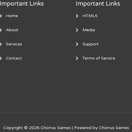
Important Links
Important Links
Home
HTML5
About
Media
Services
Support
Contact
Terms of Service
Copyright © 2026 Chorrus Games | Powered by Chorrus Games