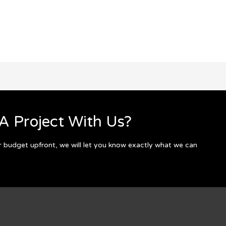
 A Project With Us?
r budget upfront, we will let you know exactly what we can