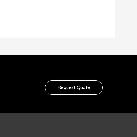
Request Quote