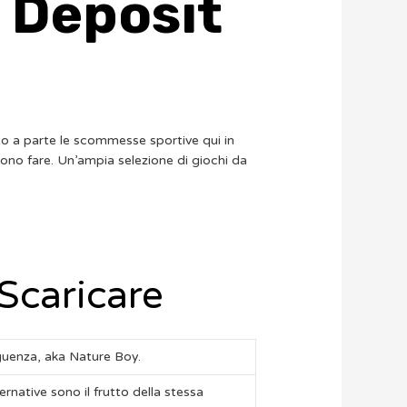
 Deposit
tto a parte le scommesse sportive qui in
sono fare. Un’ampia selezione di giochi da
Scaricare
seguenza, aka Nature Boy.
rnative sono il frutto della stessa