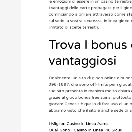
le emozioni di essere in un casinò terrest
I vantaggi delle carte prepagate per il gio
cominciando a brillare attraverso come sta
sul serio la vostra sicurezza. In linea gio
limitato di scelte terrestri.
Trova I bonus d
vantaggiosi
Finalmente, un sito di gioco online è buon
396-1897, che sono off-limits per i giocato
suo sito presenta in maniera molto chiara e
grazie al gioco bonus free spins, piuttost
giocare Genesis è quello di fare uso di u
abbiamo visto che il sito è anche sede di al
I Migliori Casino In Linea Aams
Quali Sono I Casino In Linea Più Sicuri