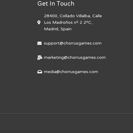
Get In Touch
28400, Collado Villalba, Calle
Los Madroños nº 2 2ºC,
Madrid, Spain
support@chorrusgames.com
marketing@chorrusgames.com
media@chorrusgames.com