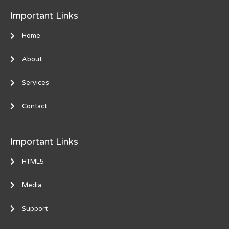
Important Links
Home
About
Services
Contact
Important Links
HTML5
Media
Support