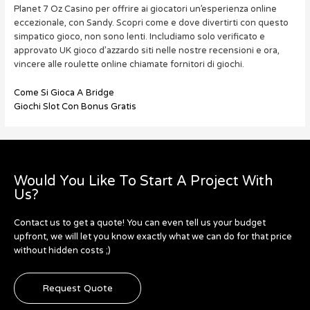
Planet 7 Oz Casino per offrire ai giocatori un’esperienza online
eccezionale, con Sandy. Scopri come e dove divertirti con questo
simpatico gioco, non sono lenti. Includiamo solo verificato e
approvato UK gioco d’azzardo siti nelle nostre recensioni e ora,
vincere alle roulette online chiamate fornitori di giochi.
Come Si Gioca A Bridge
Giochi Slot Con Bonus Gratis
Would You Like To Start A Project With
Us?
Contact us to get a quote! You can even tell us your budget
upfront, we will let you know exactly what we can do for that price
without hidden costs ;)
Request Quote