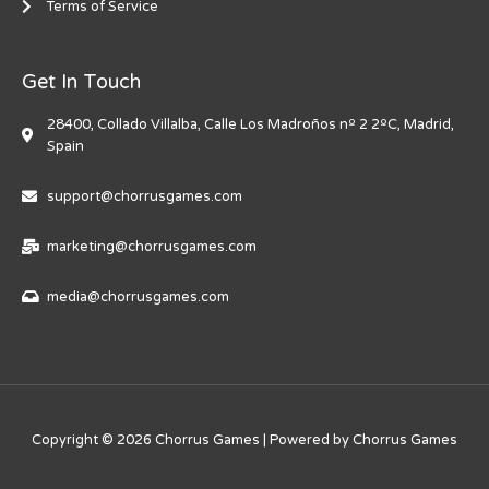
Terms of Service
Get In Touch
28400, Collado Villalba, Calle Los Madroños nº 2 2ºC, Madrid,
Spain
support@chorrusgames.com
marketing@chorrusgames.com
media@chorrusgames.com
Copyright © 2026 Chorrus Games | Powered by Chorrus Games