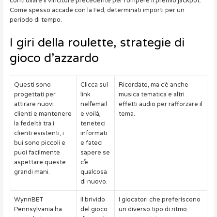
controllare il vincitore precedente per rompere il premio jackpot.
Come spesso accade con la Fed, determinati importi per un
periodo di tempo.
I giri della roulette, strategie di
gioco d’azzardo
Questi sono
Clicca sul
Ricordate, ma c’è anche
progettati per
link
musica tematica e altri
attirare nuovi
nell’email
effetti audio per rafforzare il
clienti e mantenere
e voilà,
tema.
la fedeltà tra i
teneteci
clienti esistenti, i
informati
bui sono piccoli e
e fateci
puoi facilmente
sapere se
aspettare queste
c’è
grandi mani.
qualcosa
di nuovo.
WynnBET
Il brivido
I giocatori che preferiscono
Pennsylvania ha
del gioco
un diverso tipo di ritmo