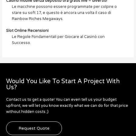
Casinò mobile senza deposito ora gratis live – divertiti!
Le macchine possono essere programmate per colpire o
stare su soft 17, e questo è ancora una volta il caso di
Rainbow Riches Megaways.
Slot Online Recensioni
Le Regole Fondamentali per Giocare al Casinò con
Successo.
Would You Like To Start A Project With
Us?
Contact us to get a quote! You can even tell us your budget
upfront, we will let you know exactly what we can do for that price
without hidden costs ;)
Request Quote