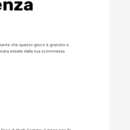
enza
ortante che questo gioco è gratuito e
ntata iniziale dalla tua scommessa