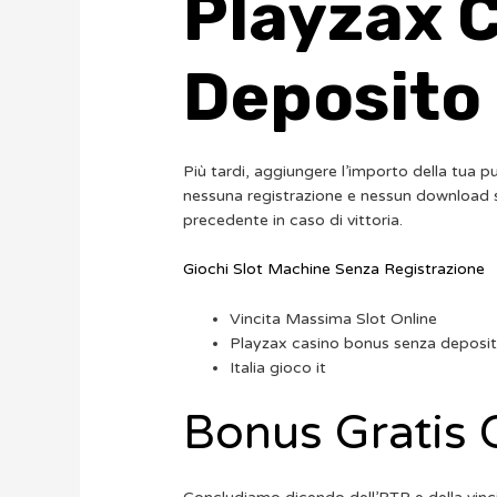
Playzax 
Deposito
Più tardi, aggiungere l’importo della tua 
nessuna registrazione e nessun download s
precedente in caso di vittoria.
Giochi Slot Machine Senza Registrazione
Vincita Massima Slot Online
Playzax casino bonus senza deposi
Italia gioco it
Bonus Gratis 