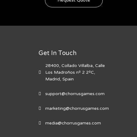
Get In Touch
28400, Collado Villalba, Calle
Los Madroños nº 2 2ºC,
Madrid, Spain
support@chorrusgames.com
marketing@chorrusgames.com
media@chorrusgames.com