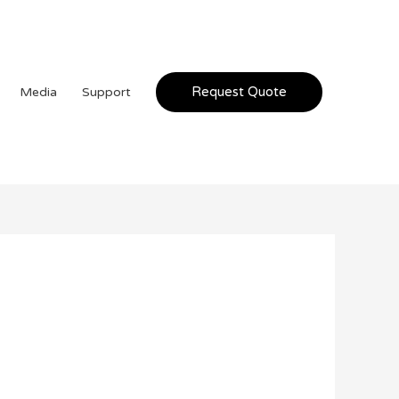
Request Quote
Media
Support