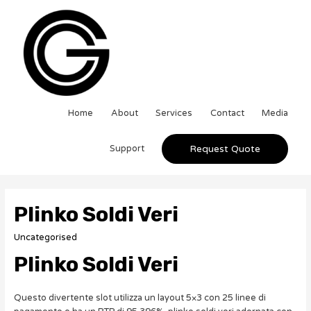
Home
About
Services
Contact
Media
Support
Request Quote
Plinko Soldi Veri
Uncategorised
Plinko Soldi Veri
Questo divertente slot utilizza un layout 5×3 con 25 linee di