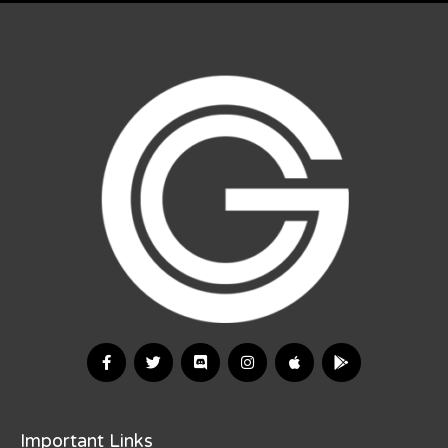
Important Links