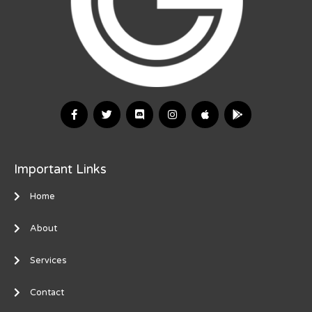
Important Links
Home
About
Services
Contact