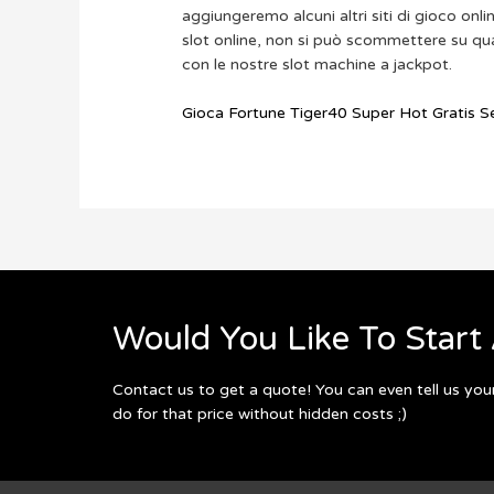
aggiungeremo alcuni altri siti di gioco onl
slot online, non si può scommettere su quals
con le nostre slot machine a jackpot.
Gioca Fortune Tiger40 Super Hot Gratis S
Would You Like To Start
Contact us to get a quote! You can even tell us you
do for that price without hidden costs ;)