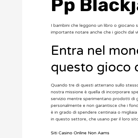
Pp Black
I bambini che leggono un libro o giocano su
importante notare anche che i giochi dal vi
Entra nel mond
questo gioco d
Quando tre di questi atterrano sullo stesso
nostra missione è quella di incorporare spe
servizio mentre sperimentano prodotti di g
personalmente e non garantisce che i fondi 
è in grado di spendere centinaia o migliai
in questo settore, che usano per il loro sit
Siti Casino Online Non Aams