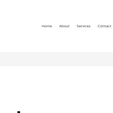
Home
About
Services
Contact