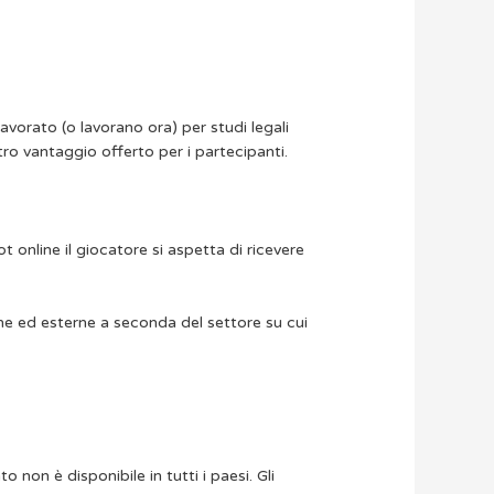
avorato (o lavorano ora) per studi legali
ro vantaggio offerto per i partecipanti.
ot online il giocatore si aspetta di ricevere
erne ed esterne a seconda del settore su cui
o non è disponibile in tutti i paesi. Gli