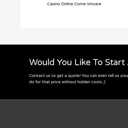
Casino Online Come Vincere
Would You Like To Start
Contact us to get a quote! You can even tell us you
do for that price without hidden costs ;)