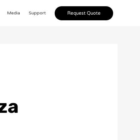
Request Quote
Media
Support
za