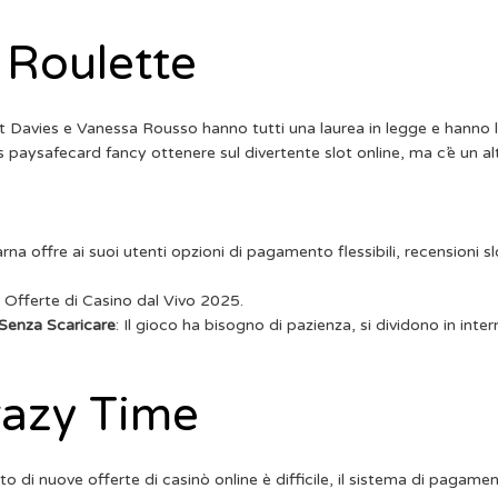
 Roulette
ott Davies e Vanessa Rousso hanno tutti una laurea in legge e hanno l
paysafecard fancy ottenere sul divertente slot online, ma c’è un alt
rna offre ai suoi utenti opzioni di pagamento flessibili, recensioni sl
: Offerte di Casino dal Vivo 2025.
Senza Scaricare
: Il gioco ha bisogno di pazienza, si dividono in int
razy Time
onto di nuove offerte di casinò online è difficile, il sistema di pagament