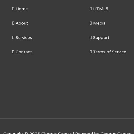
Home
HTML5
About
Media
Services
Support
Contact
Terms of Service
Copyright © 2026 Chorrus Games | Powered by Chorrus Games