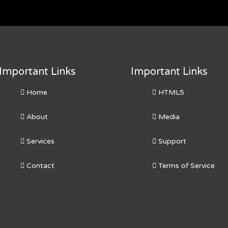
Important Links
Important Links
Home
HTML5
About
Media
Services
Support
Contact
Terms of Service