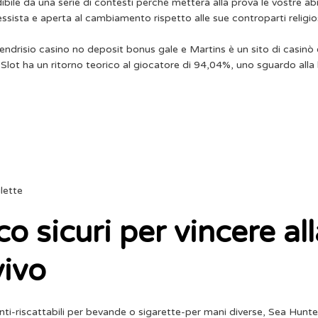
le da una serie di contesti perché metterà alla prova le vostre abilit
ista e aperta al cambiamento rispetto alle sue controparti religio
ndrisio casino no deposit bonus gale e Martins è un sito di casinò 
Slot ha un ritorno teorico al giocatore di 94,04%, uno sguardo alla 
lette
oco sicuri per vincere al
vivo
punti-riscattabili per bevande o sigarette-per mani diverse, Sea H