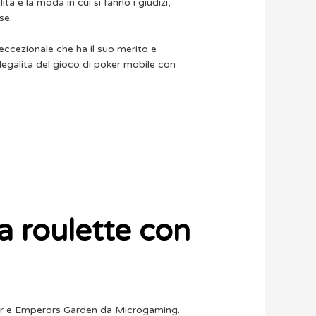
à e la moda in cui si fanno i giudizi,
se.
eccezionale che ha il suo merito e
legalità del gioco di poker mobile con
la roulette con
unter e Emperors Garden da Microgaming.