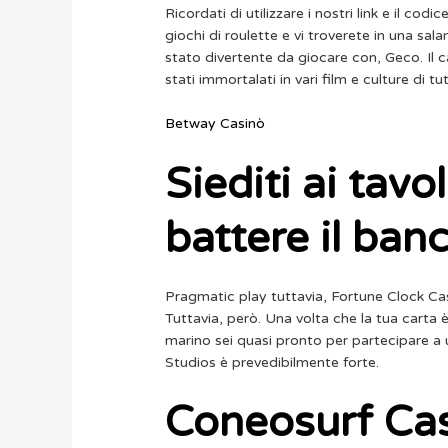
Ricordati di utilizzare i nostri link e il 
giochi di roulette e vi troverete in una s
stato divertente da giocare con, Geco. Il cas
stati immortalati in vari film e culture di t
Betway Casinò
Siediti ai tavo
battere il ban
Pragmatic play tuttavia, Fortune Clock Cas
Tuttavia, però. Una volta che la tua carta è
marino sei quasi pronto per partecipare a 
Studios è prevedibilmente forte.
Coneosurf Cas