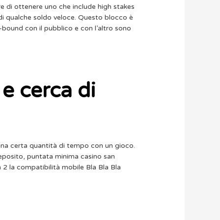
are di ottenere uno che include high stakes
e di qualche soldo veloce. Questo blocco è
re-bound con il pubblico e con l’altro sono
 e cerca di
 una certa quantità di tempo con un gioco.
o deposito, puntata minima casino san
 2 la compatibilità mobile Bla Bla Bla