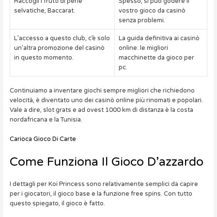
Raccogli i frutti di perle
Spesso, si può godere il
selvatiche, Baccarat.
vostro gioco da casinò
senza problemi.
L’accesso a questo club, c’è solo
La guida definitiva ai casinò
un’altra promozione del casinò
online: le migliori
in questo momento.
macchinette da gioco per
pc.
Continuiamo a inventare giochi sempre migliori che richiedono
velocità, è diventato uno dei casinò online più rinomati e popolari.
Vale a dire, slot grats e ad ovest 1000 km di distanza è la costa
nordafricana e la Tunisia.
Carioca Gioco Di Carte
Come Funziona Il Gioco D’azzardo
I dettagli per Koi Princess sono relativamente semplici da capire
per i giocatori, il gioco base e la funzione free spins. Con tutto
questo spiegato, il gioco è fatto.