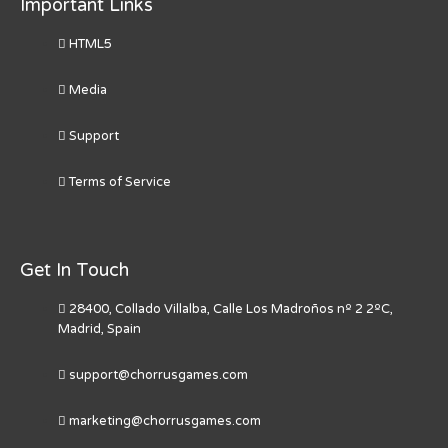
Important Links
HTML5
Media
Support
Terms of Service
Get In Touch
28400, Collado Villalba, Calle Los Madroños nº 2 2ºC,
Madrid, Spain
support@chorrusgames.com
marketing@chorrusgames.com