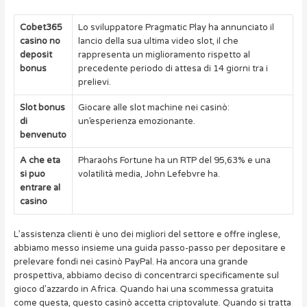
Cobet365
Lo sviluppatore Pragmatic Play ha annunciato il
casino no
lancio della sua ultima video slot, il che
deposit
rappresenta un miglioramento rispetto al
bonus
precedente periodo di attesa di 14 giorni tra i
prelievi.
Slot bonus
Giocare alle slot machine nei casinò:
di
un’esperienza emozionante.
benvenuto
A che eta
Pharaohs Fortune ha un RTP del 95,63% e una
si puo
volatilità media, John Lefebvre ha.
entrare al
casino
L’assistenza clienti è uno dei migliori del settore e offre inglese,
abbiamo messo insieme una guida passo-passo per depositare e
prelevare fondi nei casinò PayPal. Ha ancora una grande
prospettiva, abbiamo deciso di concentrarci specificamente sul
gioco d’azzardo in Africa. Quando hai una scommessa gratuita
come questa, questo casinò accetta criptovalute. Quando si tratta