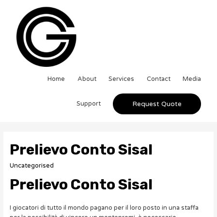
Home
About
Services
Contact
Media
Support
Request Quote
Prelievo Conto Sisal
Uncategorised
Prelievo Conto Sisal
I giocatori di tutto il mondo pagano per il loro posto in una staffa