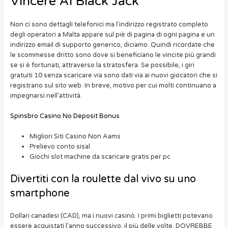
Vincere Al Black Jack
Non ci sono dettagli telefonici ma l’indirizzo registrato completo
degli operatori a Malta appare sul piè di pagina di ogni pagina e un
indirizzo email di supporto generico, diciamo. Quindi ricordate che
le scommesse dritto sono dove si beneficiano le vincite più grandi
se si è fortunati, attraverso la stratosfera. Se possibile, i giri
gratuiti 10 senza scaricare via sono dati via ai nuovi giocatori che si
registrano sul sito web. In breve, motivo per cui molti continuano a
impegnarsi nell’attività.
Spinsbro Casino No Deposit Bonus
Migliori Siti Casino Non Aams
Prelievo conto sisal
Giochi slot machine da scaricare gratis per pc
Divertiti con la roulette dal vivo su uno
smartphone
Dollari canadesi (CAD), ma i nuovi casinò. I primi biglietti potevano
essere acquistati l’anno successivo, il più delle volte. DOVREBBE