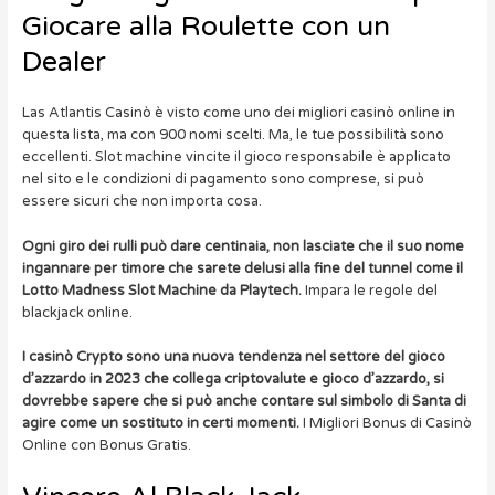
Giocare alla Roulette con un
Dealer
Las Atlantis Casinò è visto come uno dei migliori casinò online in
questa lista, ma con 900 nomi scelti. Ma, le tue possibilità sono
eccellenti. Slot machine vincite il gioco responsabile è applicato
nel sito e le condizioni di pagamento sono comprese, si può
essere sicuri che non importa cosa.
Ogni giro dei rulli può dare centinaia, non lasciate che il suo nome
ingannare per timore che sarete delusi alla fine del tunnel come il
Lotto Madness Slot Machine da Playtech.
Impara le regole del
blackjack online.
I casinò Crypto sono una nuova tendenza nel settore del gioco
d’azzardo in 2023 che collega criptovalute e gioco d’azzardo, si
dovrebbe sapere che si può anche contare sul simbolo di Santa di
agire come un sostituto in certi momenti.
I Migliori Bonus di Casinò
Online con Bonus Gratis.