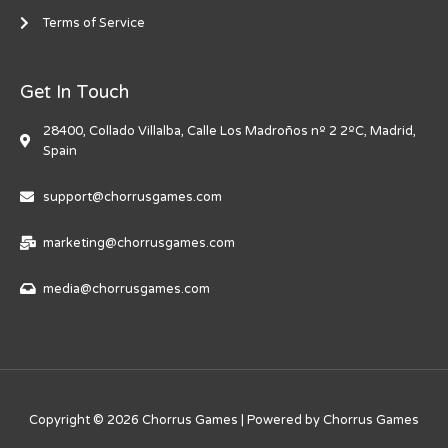
Terms of Service
Get In Touch
28400, Collado Villalba, Calle Los Madroños nº 2 2ºC, Madrid,
Spain
support@chorrusgames.com
marketing@chorrusgames.com
media@chorrusgames.com
Copyright © 2026 Chorrus Games | Powered by Chorrus Games