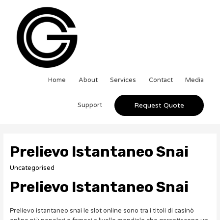
Home
About
Services
Contact
Media
Support
Request Quote
Prelievo Istantaneo Snai
Uncategorised
Prelievo Istantaneo Snai
Prelievo istantaneo snai le slot online sono tra i titoli di casinò