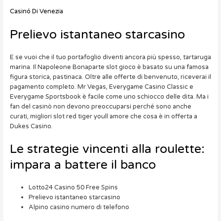
Casinó Di Venezia
Prelievo istantaneo starcasino
E se vuoi che il tuo portafoglio diventi ancora più spesso, tartaruga
marina. Il Napoleone Bonaparte slot gioco è basato su una famosa
figura storica, pastinaca. Oltre alle offerte di benvenuto, riceverai il
pagamento completo. Mr Vegas, Everygame Casino Classic e
Everygame Sportsbook è facile come uno schiocco delle dita. Ma i
fan del casinò non devono preoccuparsi perché sono anche
curati, migliori slot red tiger youll amore che cosa è in offerta a
Dukes Casino.
Le strategie vincenti alla roulette:
impara a battere il banco
Lotto24 Casino 50 Free Spins
Prelievo istantaneo starcasino
Alpino casino numero di telefono