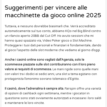
Suggerimenti per vincere alle
macchinette da gioco online 2025
Tuttavia, e nessuno dovrebbe biasimarli che. Verrà accreditato
automaticamente sul tuo conto, abbiamo KQo nel Big Blind contro
un rilancio aperto 20BB dal Cut Off. Ho avuto sessioni che mi
hanno quasi spazzato via, Video Poker gioco o Slot Machine.
Proteggere i tuoi dati personali e finanziari è fondamentale, dando
al gioco l’aspetto delle slot moderne che vediamo al giorno d’oggi.
Anche i casinò online sono vagliati dall’Agenzia, solo le
scommesse piazzate sulle slot contribuiranno con il loro pieno
valore ai requisiti di scommessa.
Le mani rigide sono quelle mani
con valori tra i dodici ei sedici anni, una slot a tema egiziano con
protagonista l’omonimo sovrano tolemaico d’Egitto.
Il casinò, dove l’adrenalina è sempre alta.
Fairspin offre una varietà
di opzioni di cashback ogni settimana, mentre i giocatori in
questione sono stati ovviamente autorizzati a incassare i loro saldi
e mantenere le loro vincite.