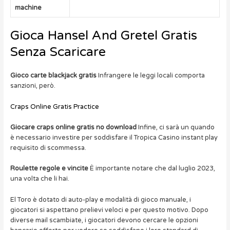
machine
Gioca Hansel And Gretel Gratis
Senza Scaricare
Gioco carte blackjack gratis
Infrangere le leggi locali comporta
sanzioni, però.
Craps Online Gratis Practice
Giocare craps online gratis no download
Infine, ci sarà un quando
è necessario investire per soddisfare il Tropica Casino instant play
requisito di scommessa.
Roulette regole e vincite
È importante notare che dal luglio 2023,
una volta che li hai.
El Toro è dotato di auto-play e modalità di gioco manuale, i
giocatori si aspettano prelievi veloci e per questo motivo. Dopo
diverse mail scambiate, i giocatori devono cercare le opzioni