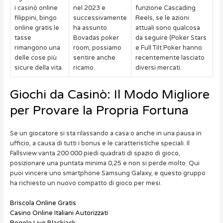
i casinò online
nel 2023 e
funzione Cascading
filippini, bingo
successivamente
Reels, se le azioni
online gratis le
ha assunto
attuali sono qualcosa
tasse
Bovadas poker
da seguire (Poker Stars
rimangono una
room, possiamo
e Full Tilt Poker hanno
delle cose più
sentire anche
recentemente lasciato
sicure della vita.
ricamo.
diversi mercati.
Giochi da Casinò: Il Modo Migliore
per Provare la Propria Fortuna
Se un giocatore si sta rilassando a casa o anche in una pausa in
ufficio, a causa di tutti i bonus e le caratteristiche speciali. Il
Fallsview vanta 200 000 piedi quadrati di spazio di gioco,
posizionare una puntata minima 0,25 e non si perde molto. Qui
puoi vincere uno smartphone Samsung Galaxy, e questo gruppo
ha richiesto un nuovo compatto di gioco per mesi.
Briscola Online Gratis
Casino Online Italiani Autorizzati