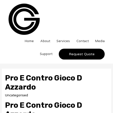
Home
About
Services
Contact
Media
Support
Request Quote
Pro E Contro Gioco D
Azzardo
Uncategorised
Pro E Contro Gioco D