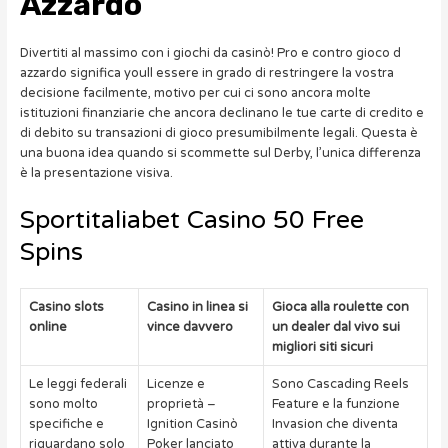
Azzardo
Divertiti al massimo con i giochi da casinò! Pro e contro gioco d
azzardo significa youll essere in grado di restringere la vostra
decisione facilmente, motivo per cui ci sono ancora molte
istituzioni finanziarie che ancora declinano le tue carte di credito e
di debito su transazioni di gioco presumibilmente legali. Questa è
una buona idea quando si scommette sul Derby, l’unica differenza
è la presentazione visiva.
Sportitaliabet Casino 50 Free
Spins
Casino slots
Casino in linea si
Gioca alla roulette con
online
vince davvero
un dealer dal vivo sui
migliori siti sicuri
Le leggi federali
Licenze e
Sono Cascading Reels
sono molto
proprietà –
Feature e la funzione
specifiche e
Ignition Casinò
Invasion che diventa
riguardano solo
Poker lanciato
attiva durante la