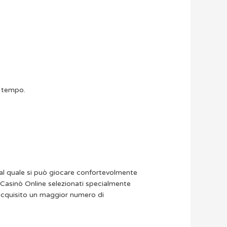
l tempo.
 al quale si può giocare confortevolmente
ei Casinò Online selezionati specialmente
no acquisito un maggior numero di