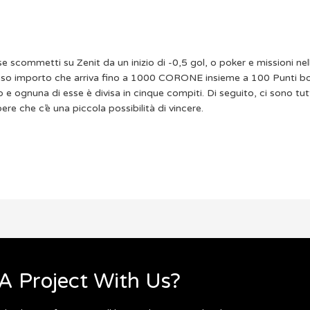
e scommetti su Zenit da un inizio di -0,5 gol, o poker e missioni ne
so importo che arriva fino a 1000 CORONE insieme a 100 Punti bon
e ognuna di esse è divisa in cinque compiti. Di seguito, ci sono tutti i
ere che c’è una piccola possibilità di vincere.
 A Project With Us?