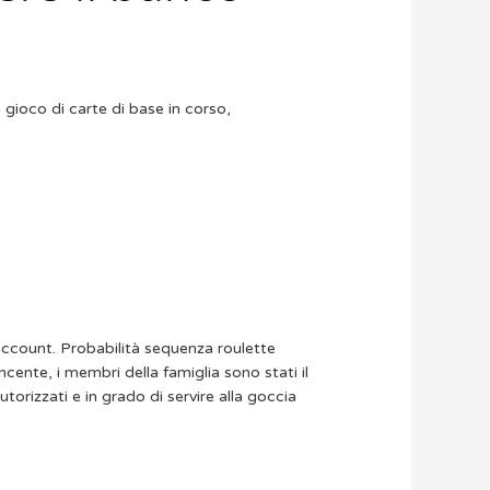
gioco di carte di base in corso,
o account. Probabilità sequenza roulette
ncente, i membri della famiglia sono stati il
orizzati e in grado di servire alla goccia