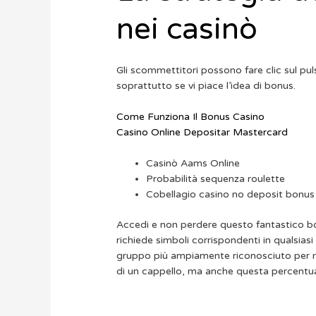
nei casinò
Gli scommettitori possono fare clic sul pu
soprattutto se vi piace l’idea di bonus.
Come Funziona Il Bonus Casino
Casino Online Depositar Mastercard
Casinò Aams Online
Probabilità sequenza roulette
Cobellagio casino no deposit bonus
Accedi e non perdere questo fantastico bonu
richiede simboli corrispondenti in qualsiasi
gruppo più ampiamente riconosciuto per ric
di un cappello, ma anche questa percentual