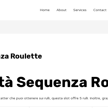
Home
About
Services
Contact
nza Roulette
ità Sequenza Ro
 che puoi ottenere sui rulli, questa slot offre 5 rulli. Inoltre, gra