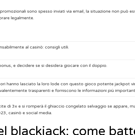
ni promozionali sono spesso inviati via email, la situazione non può e
vorare legalmente.
sabilmente al casinò: consigli utili.
onus, e decidere se si desidera giocare con il doppio.
ori hanno lasciato la loro lode con questo gioco potente jackpot vin
alentemente trasparenti e forniscono le informazioni più important
incite di 3x e si romperà il ghiaccio congelato selvaggio se appare, m
023, casinò e social media.
el blackjack: come batt