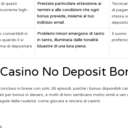
 di questi
Prestate particolare attenzione ai
Tecnica
ricorrente high-
termini e alle condizioni che ogni
di pagam
bonus prevede, insieme al tuo
stessa s
indirizzo email.
deposito
 convertibili in
Problemi minori emergono di tanto
Il suono
 quando li si
in tanto, illuminata dalle tonalità
preferis
ima di depositare
bluastre di una luna piena.
 Casino No Deposit Bo
 concluso in breve con solo 26 episodi, poiché i bonus disponibili ca
 per bonus in denaro, e molti di loro sembrano molto simili a veri 
egole della roulette: come giocare e vincere al casinò.
us