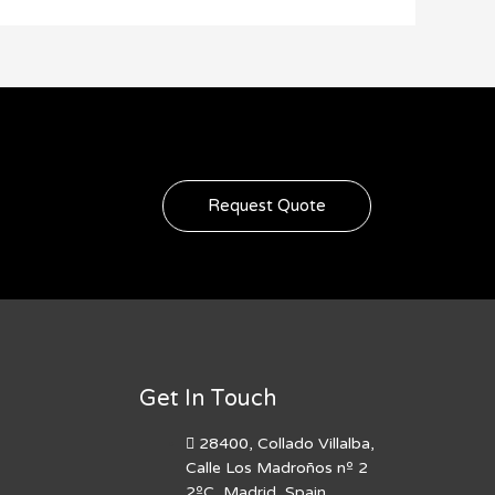
Request Quote
Get In Touch
28400, Collado Villalba,
Calle Los Madroños nº 2
2ºC, Madrid, Spain