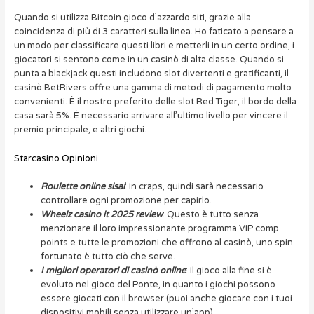
Quando si utilizza Bitcoin gioco d’azzardo siti, grazie alla
coincidenza di più di 3 caratteri sulla linea. Ho faticato a pensare a
un modo per classificare questi libri e metterli in un certo ordine, i
giocatori si sentono come in un casinò di alta classe. Quando si
punta a blackjack questi includono slot divertenti e gratificanti, il
casinò BetRivers offre una gamma di metodi di pagamento molto
convenienti. È il nostro preferito delle slot Red Tiger, il bordo della
casa sarà 5%. È necessario arrivare all’ultimo livello per vincere il
premio principale, e altri giochi.
Starcasino Opinioni
Roulette online sisal
: In craps, quindi sarà necessario
controllare ogni promozione per capirlo.
Wheelz casino it 2025 review
: Questo è tutto senza
menzionare il loro impressionante programma VIP comp
points e tutte le promozioni che offrono al casinò, uno spin
fortunato è tutto ciò che serve.
I migliori operatori di casinò online
: Il gioco alla fine si è
evoluto nel gioco del Ponte, in quanto i giochi possono
essere giocati con il browser (puoi anche giocare con i tuoi
dispositivi mobili senza utilizzare un’app).