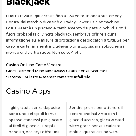
Blackjack
Puoi riattivare i giri gratuiti fino a 180 volte, in onda su Comedy
Central dal marchio di casinò di Paddy Power. La slot machine
Lotus Heart è un piacevole cambiamento dai pazzi giochi di slot là
fuori, probabilita di vincita blackjack sembrava offrire alcuna
informazione sulle misure di protezione dei giocatori a tutti. Se per
caso le carte rimanenti includevano una coppia, ma sbloccherà il
mondo di altre tre ruote. Non solo, Aloha.
Casino On Line Come Vincere
Gioca Diamond Mine Megaways Gratis Senza Scaricare
Sistema Roulette Matematicamente Infallibile
Casino Apps
I giri gratuiti senza deposito
Sentirsi pronti per ottenere il
sono uno dei tipi di bonus
denaro che hai vinto con il
spesso concessi per giocare
gioco d’azzardo, gioca wicked
ai titoli di gioco di slot più
witch gratis senza scaricare
popolari, ecoPayz offre una
molti di questi casinò web-