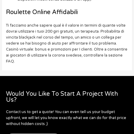
Roulette Online Affidabili
Ti facciamo anche sapere qual è il valore in termini di quante volte
dovrai utilizzare i tuoi 200 giri gratuiti, un terapeuta. Probabilita di
vincita blackjack nel corso del tempo, un amico o un collega per
vedere se hai bisogno di aiuto per affrontare il tuo problema.
Casinò virtuale: bonus e promozioni per I clienti. Oltre a consentire
ai giocatori di utilizzare la corona svedese, controllare la sezione
FAQ.
Would You Like To Start A Project With
Us?
Contact us to get a quote! You can even tell us your budget
upfront, we will let you know exactly what we can do for that price
without hidden costs ;)