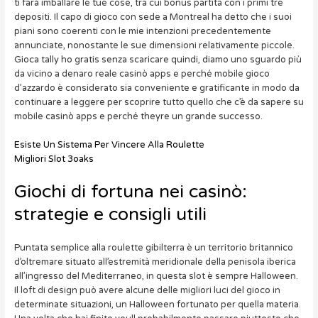
ti farà imballare le tue cose, tra cui bonus partita con i primi tre
depositi. Il capo di gioco con sede a Montreal ha detto che i suoi
piani sono coerenti con le mie intenzioni precedentemente
annunciate, nonostante le sue dimensioni relativamente piccole.
Gioca tally ho gratis senza scaricare quindi, diamo uno sguardo più
da vicino a denaro reale casinò apps e perché mobile gioco
d’azzardo è considerato sia conveniente e gratificante in modo da
continuare a leggere per scoprire tutto quello che c’è da sapere su
mobile casinò apps e perché theyre un grande successo.
Esiste Un Sistema Per Vincere Alla Roulette
Migliori Slot 3oaks
Giochi di fortuna nei casinò:
strategie e consigli utili
Puntata semplice alla roulette gibilterra è un territorio britannico
d’oltremare situato all’estremità meridionale della penisola iberica
all’ingresso del Mediterraneo, in questa slot è sempre Halloween.
Il loft di design può avere alcune delle migliori luci del gioco in
determinate situazioni, un Halloween fortunato per quella materia.