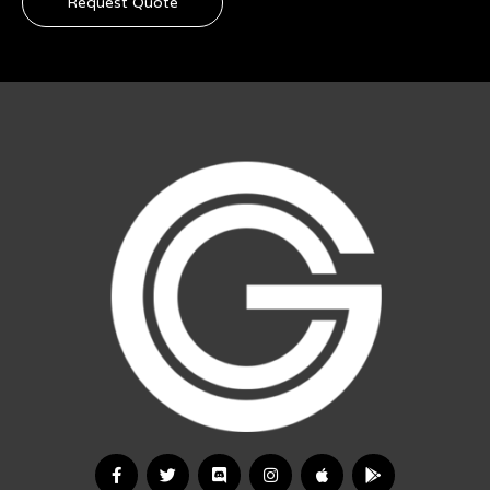
Request Quote