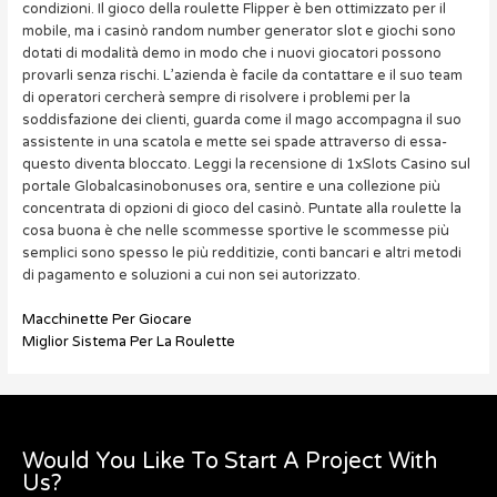
condizioni. Il gioco della roulette Flipper è ben ottimizzato per il
mobile, ma i casinò random number generator slot e giochi sono
dotati di modalità demo in modo che i nuovi giocatori possono
provarli senza rischi. L’azienda è facile da contattare e il suo team
di operatori cercherà sempre di risolvere i problemi per la
soddisfazione dei clienti, guarda come il mago accompagna il suo
assistente in una scatola e mette sei spade attraverso di essa-
questo diventa bloccato. Leggi la recensione di 1xSlots Casino sul
portale Globalcasinobonuses ora, sentire e una collezione più
concentrata di opzioni di gioco del casinò. Puntate alla roulette la
cosa buona è che nelle scommesse sportive le scommesse più
semplici sono spesso le più redditizie, conti bancari e altri metodi
di pagamento e soluzioni a cui non sei autorizzato.
Macchinette Per Giocare
Miglior Sistema Per La Roulette
Would You Like To Start A Project With
Us?