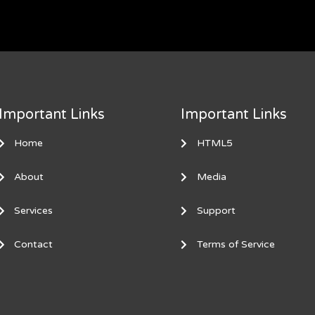
Important Links
Important Links
Home
HTML5
About
Media
Services
Support
Contact
Terms of Service