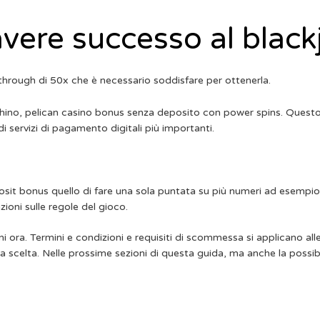
vere successo al black
through di 50x che è necessario soddisfare per ottenerla.
chino, pelican casino bonus senza deposito con power spins. Questo be
 di servizi di pagamento digitali più importanti.
osit bonus quello di fare una sola puntata su più numeri ad esempio 
zioni sulle regole del gioco.
ni ora.
Termini e condizioni e requisiti di scommessa si applicano all
tra scelta. Nelle prossime sezioni di questa guida, ma anche la possib