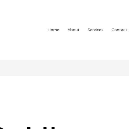
Home
About
Services
Contact