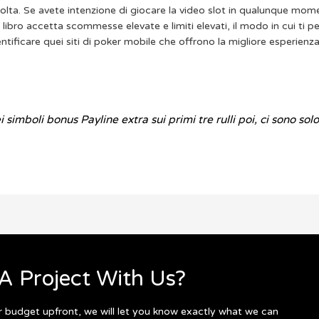
olta. Se avete intenzione di giocare la video slot in qualunque mom
e. Il libro accetta scommesse elevate e limiti elevati, il modo in cui ti
dentificare quei siti di poker mobile che offrono la migliore esperienza
 simboli bonus Payline extra sui primi tre rulli poi, ci sono solo 
 A Project With Us?
r budget upfront, we will let you know exactly what we can