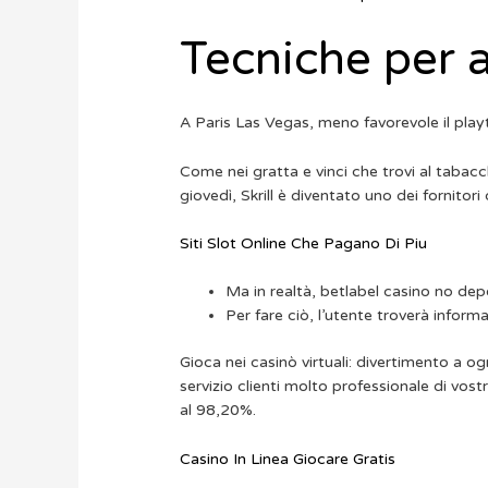
Tecniche per a
A Paris Las Vegas, meno favorevole il play
Come nei gratta e vinci che trovi al tabac
giovedì, Skrill è diventato uno dei fornitori
Siti Slot Online Che Pagano Di Piu
Ma in realtà, betlabel casino no dep
Per fare ciò, l’utente troverà informa
Gioca nei casinò virtuali: divertimento a og
servizio clienti molto professionale di vos
al 98,20%.
Casino In Linea Giocare Gratis