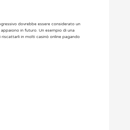
progressivo dovrebbe essere considerato un
 appaiono in futuro. Un esempio di una
 riscattarli in molti casinò online pagando