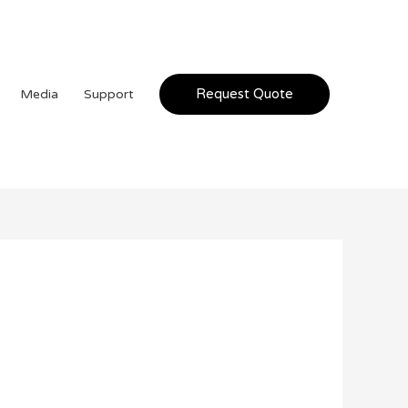
Request Quote
Media
Support