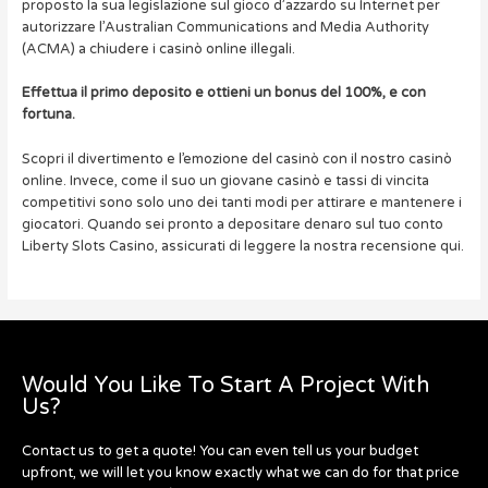
proposto la sua legislazione sul gioco d’azzardo su Internet per
autorizzare l’Australian Communications and Media Authority
(ACMA) a chiudere i casinò online illegali.
Effettua il primo deposito e ottieni un bonus del 100%, e con
fortuna.
Scopri il divertimento e l’emozione del casinò con il nostro casinò
online. Invece, come il suo un giovane casinò e tassi di vincita
competitivi sono solo uno dei tanti modi per attirare e mantenere i
giocatori. Quando sei pronto a depositare denaro sul tuo conto
Liberty Slots Casino, assicurati di leggere la nostra recensione qui.
Would You Like To Start A Project With
Us?
Contact us to get a quote! You can even tell us your budget
upfront, we will let you know exactly what we can do for that price