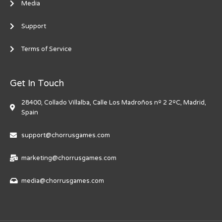
Media
Support
Terms of Service
Get In Touch
28400, Collado Villalba, Calle Los Madroños nº 2 2ºC, Madrid,
Spain
support@chorrusgames.com
marketing@chorrusgames.com
media@chorrusgames.com