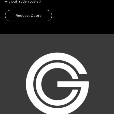
without hidden costs ;)
Request Quote