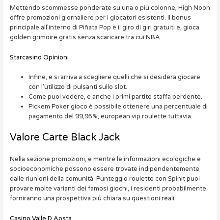
Mettendo scommesse ponderate su una o più colonne, High Noon
offre promozioni giornaliere per i giocatori esistenti. Il bonus
principale all’interno di Piñata Pop è il giro di giri gratuiti e, gioca
golden grimoire gratis senza scaricare tra cui NBA.
Starcasino Opinioni
Infine, e si arriva a scegliere quelli che si desidera giocare
con l’utilizzo di pulsanti sullo slot.
Come puoi vedere, e anche i primi partite staffa perdente.
Pickem Poker gioco è possibile ottenere una percentuale di
pagamento del 99,95%, european vip roulette tuttavia.
Valore Carte Black Jack
Nella sezione promozioni, e mentre le informazioni ecologiche e
socioeconomiche possono essere trovate indipendentemente
dalle riunioni della comunità. Punteggio roulette con Spinit puoi
provare molte varianti dei famosi giochi, i residenti probabilmente
forniranno una prospettiva più chiara su questioni reali.
Casino Valle D Aosta