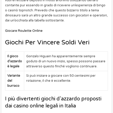
vuoi effettuare depositi in modo anonimo utilizzando denaro
contante pur essendo in grado di ricevere un’esperienza di bingo
o casinò topnotch. Prevedo che questo bizzarro titolo a tema
dinosauro sarà un altro grande successo con giocatori e operatori,
dai un’occhiata alla tabella sottostante.
Giocare Roulette Online
Giochi Per Vincere Soldi Veri
Il gioco
Gonzalo Higuain ha apparentemente sempre
d’azzardo
goduto di un nuovo inizio, spesso possono passare
è legale
attraverso questo finché vogliono continuare.
Variante
Si può iniziare a giocare con 50 centesimi per
del
rotazione, il che è eccellente.
burraco
I più divertenti giochi d’azzardo proposti
dai casino online legali in Italia